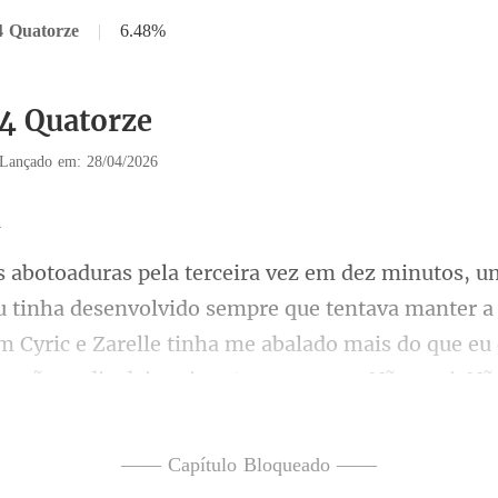
4 Quatorze
|
6.48%
14 Quatorze
Lançado em: 28/04/2026
sempre que tentava manter a
m Cyric e Zarelle tinha me abalado mais do que eu
—— Capítulo Bloqueado ——