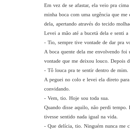
Em vez de se afastar, ela veio pra cim
minha boca com uma urgência que me dei
dela, apertando através do tecido mol
Levei a mão até a bucetä dela e senti a
- Tio, sempre tive vontade de dar pra v
A boca quente dela me envolvendo foi 
vontade que me deixou louco. Depois d
- Tô louca pra te sentir dentro de mim.
A peguei no colo e levei ela direto par
convidando.
- Vem, tio. Hoje sou toda sua.
Quando disse aquilo, não perdi tempo. 
tivesse sentido nada igual na vida.
- Que delícia, tio. Ninguém nunca me c