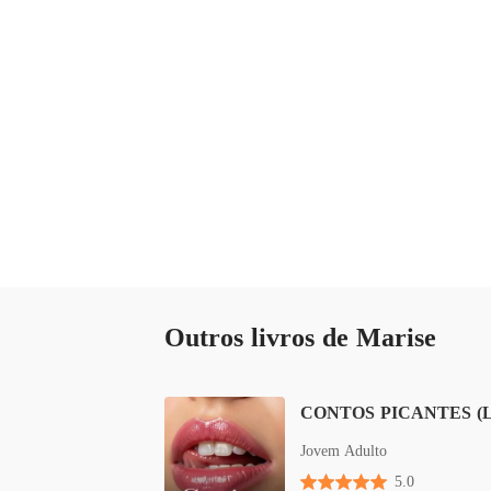
Outros livros de Marise
Jovem Adulto
5.0