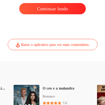
Contos 
Continuar lendo
Capítulo
Baixe o aplicativo para ver mais comentários.
CONTOS PICANTES (Liberte o seu prazer)
O ceo e a malandra
Romance
5.0