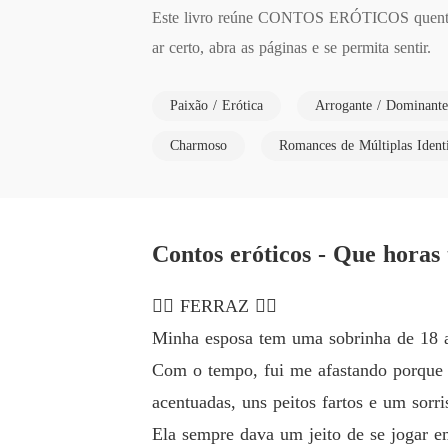
Este livro reúne CONTOS ERÓTICOS quentes qu
ar certo, abra as páginas e se permita sentir.
Paixão / Erótica
Arrogante / Dominante
Charmoso
Romances de Múltiplas Ident
Contos eróticos - Que horas
❤️‍🔥 FERRAZ ❤️‍🔥
Minha esposa tem uma sobrinha de 18 a
Com o tempo, fui me afastando porque 
acentuadas, uns peitos fartos e um sorr
Ela sempre dava um jeito de se jogar 