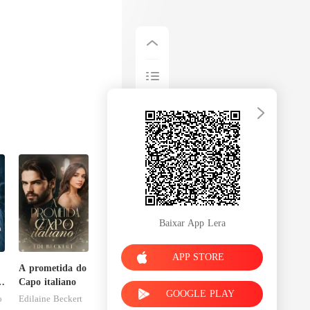
Baixar App Lera
APP STORE
A prometida do
Capo italiano
GOOGLE PLAY
o
Edilaine Beckert