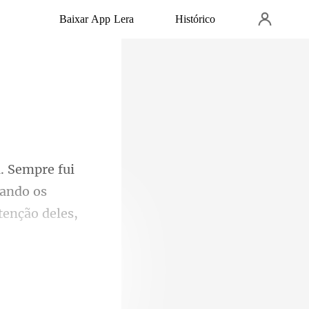
Baixar App Lera
Histórico
uando os