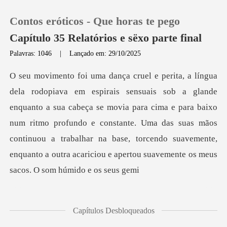
Contos eróticos - Que horas te pego
Capítulo 35 Relatórios e sëxo parte final
Palavras: 1046
|
Lançado em: 29/10/2025
0
Loja
ua cabeça se movia para cima e para baixo
num ritmo profundo e constante. Uma das suas mãos
Histórico
continuou a trabalhar na
Sair
Baixar App
Capítulos Desbloqueados