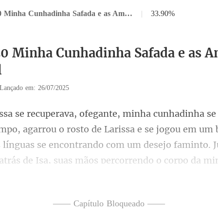
Capítulo 20 Minha Cunhadinha Safada e as Amigas parte final
|
33.90%
20 Minha Cunhadinha Safada e as 
l
Lançado em: 26/07/2025
de Larissa e se jogou em um 
 línguas se encontrando com um desejo faminto. Jú
ndo
—— Capítulo Bloqueado ——