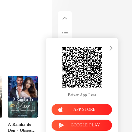
Baixar App Lera
APP STORE
A Rainha do
GOOGLE PLAY
Don - Obsessão,