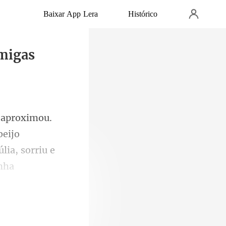
Baixar App Lera
Histórico
Amigas
beijo
lia, sorriu