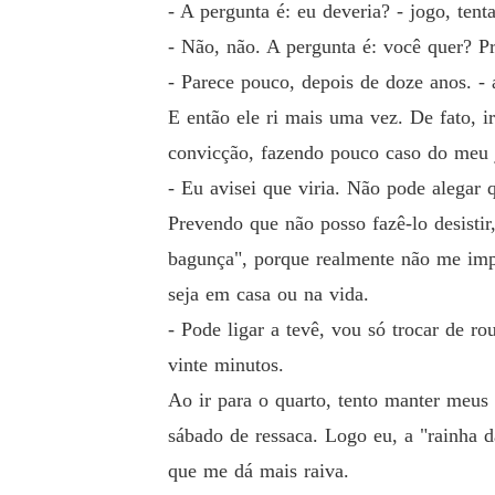
- A pergunta é: eu deveria? - jogo, tent
- Não, não. A pergunta é: você quer? P
- Parece pouco, depois de doze anos. -
E então ele ri mais uma vez. De fato, i
convicção, fazendo pouco caso do meu j
- Eu avisei que viria. Não pode alegar 
Prevendo que não posso fazê-lo desisti
bagunça", porque realmente não me impo
seja em casa ou na vida.
- Pode ligar a tevê, vou só trocar de r
vinte minutos.
Ao ir para o quarto, tento manter meu
sábado de ressaca. Logo eu, a "rainha d
que me dá mais raiva.