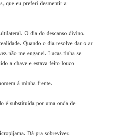
s, que eu preferi desmentir a
ltilateral. O dia do descanso divino.
ealidade. Quando o dia resolve dar o ar
vez não me enganei. Lucas tinha se
do a chave e estava feito louco
 homem à minha frente.
do é substituída por uma onda de
cropijama. Dá pra sobreviver.