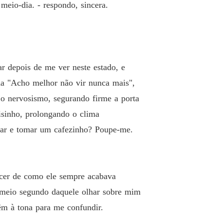
meio-dia. - respondo, sincera.
r depois de me ver neste estado, e
da "Acho melhor não vir nunca mais",
 o nervosismo, segurando firme a porta
risinho, prolongando o clima
trar e tomar um cafezinho? Poupe-me.
ecer de como ele sempre acabava
a meio segundo daquele olhar sobre mim
m à tona para me confundir.