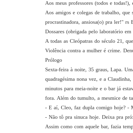
Aos meus professores (todos e todas!), 
Aos amigos e colegas de trabalho, que 
procrastinadora, ansiosa(o) pra ler!" 
Dossares (obrigada pelo laboratório em 
A todas as Cleópatras do século 21, qu
Violência contra a mulher é crime. Den
Prólogo
Sexta-feira à noite, 35 graus, Lapa. Um
quadragésima nona vez, e a Claudinha, 
minutos para meia-noite e o bar já est
fora. Além do tumulto, a mesmice de ta
- E aí, Cleo, faz dupla comigo hoje? -
- Não tô pra sinuca hoje. Deixa pra pró
Assim como com aquele bar, fazia tempo