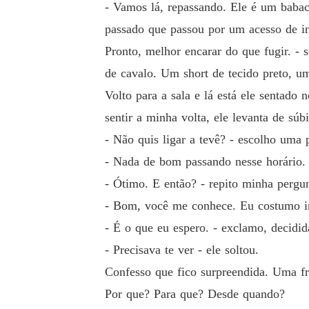
- Vamos lá, repassando. Ele é um babac
passado que passou por um acesso de in
Pronto, melhor encarar do que fugir. - 
de cavalo. Um short de tecido preto, um
Volto para a sala e lá está ele sentado
sentir a minha volta, ele levanta de sú
- Não quis ligar a tevê? - escolho uma p
- Nada de bom passando nesse horário. 
- Ótimo. E então? - repito minha pergun
- Bom, você me conhece. Eu costumo ir 
- É o que eu espero. - exclamo, decidid
- Precisava te ver - ele soltou.
Confesso que fico surpreendida. Uma fra
Por que? Para que? Desde quando?