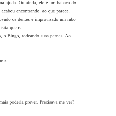
ma ajuda. Ou ainda, ele é um babaca do
 acabou encontrando, ao que parece.
escovado os dentes e improvisado um rabo
isita que é.
ro, o Bingo, rodeando suas pernas. Ao
?
rar.
amais poderia prever. Precisava me ver?