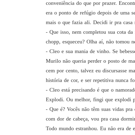
conveniência do que por prazer. Encontr
era o ponto de refúgio depois de uma s
mais o que fazia ali. Decidi ir pra cas
- Que isso, nem completou sua cota da 
chopp, esqueceu? Olha aí, não tomou 
- Cleo e sua mania de vinho. Se bebesse
Murilo não queria perder o posto de ma
cem por cento, talvez eu discursasse m
história de cor, e ser repetitiva nunca f
- Cleo está precisando é que o namorado
Explodi. Ou melhor, fingi que explodi 
- Que é? Vocês não têm suas vidas pra c
com dor de cabeça, vou pra casa dormir
Todo mundo estranhou. Eu não era de ex