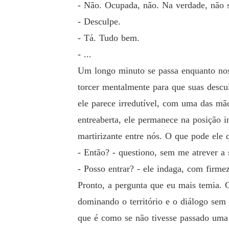
- Não. Ocupada, não. Na verdade, não s
- Desculpe.
- Tá. Tudo bem.
- ...
Um longo minuto se passa enquanto nos 
torcer mentalmente para que suas desc
ele parece irredutível, com uma das mão
entreaberta, ele permanece na posição i
martirizante entre nós. O que pode ele
- Então? - questiono, sem me atrever a s
- Posso entrar? - ele indaga, com firme
Pronto, a pergunta que eu mais temia.
dominando o território e o diálogo sem
que é como se não tivesse passado um