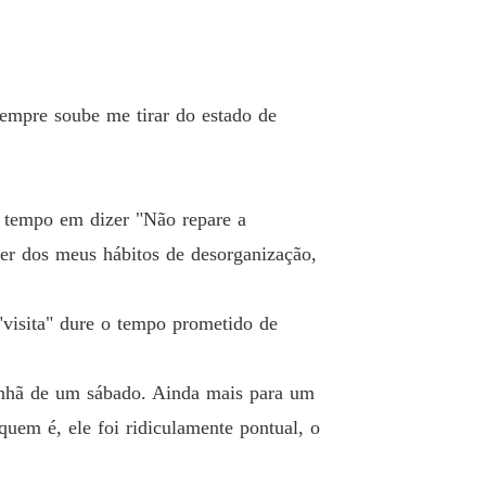
sempre soube me tirar do estado de
u tempo em dizer "Não repare a
er dos meus hábitos de desorganização,
 "visita" dure o tempo prometido de
manhã de um sábado. Ainda mais para um
quem é, ele foi ridiculamente pontual, o