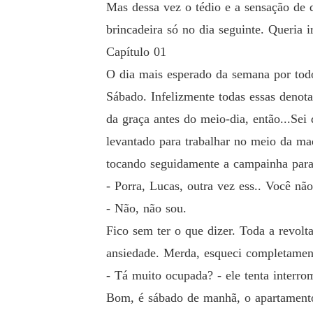
Mas dessa vez o tédio e a sensação de q
brincadeira só no dia seguinte. Queria 
Capítulo 01
O dia mais esperado da semana por todos 
Sábado. Infelizmente todas essas denot
da graça antes do meio-dia, então...Se
levantado para trabalhar no meio da ma
tocando seguidamente a campainha para
- Porra, Lucas, outra vez ess.. Você n
- Não, não sou.
Fico sem ter o que dizer. Toda a revol
ansiedade. Merda, esqueci completament
- Tá muito ocupada? - ele tenta interrom
Bom, é sábado de manhã, o apartamento