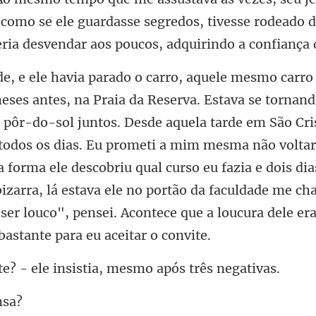
a como
quela tarde em São Cri
todos os dias. Eu prometi a mim mesma não voltar
forma ele descobriu qual curso eu fazia e dois dia
ele insistia, mesmo