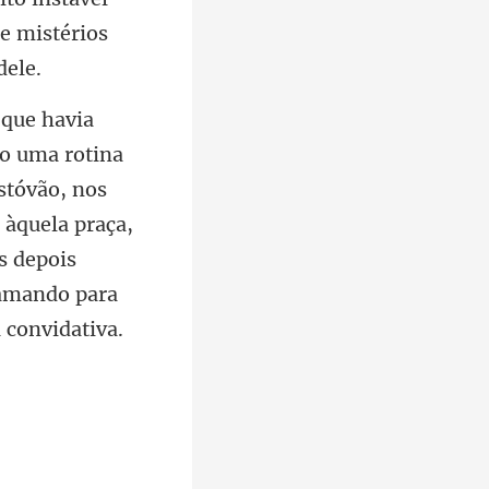
stóvão, nos
 àquela praça,
s depois