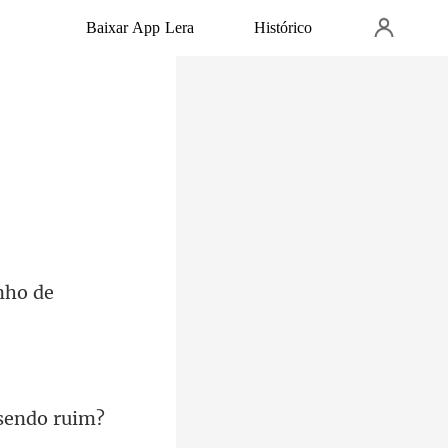
Baixar App Lera
Histórico
nho de