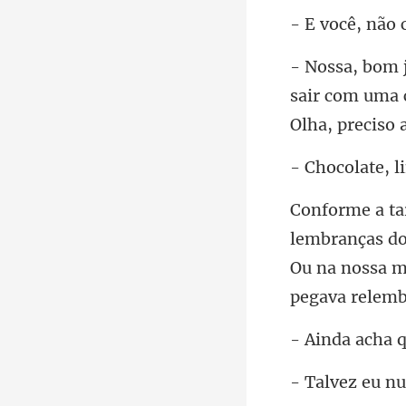
sair com uma 
Ou na nossa m
cha q