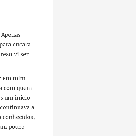
 para encará-
s um início
 continuava a