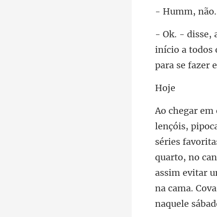
início a todos
o
quarto, no ca
assim evitar 