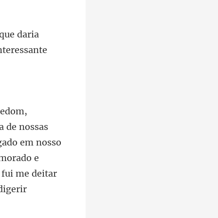
 que daria
igado em nosso
amorado e