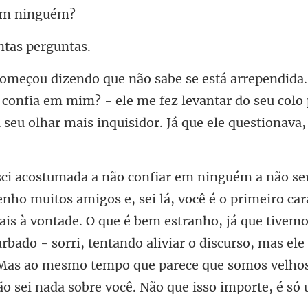
 em
antas
 confia em mim? - ele me fez levantar do seu colo
ais à vontade. O que é bem estranho, já que tivemo
rbado - sorri, tentando aliviar o discurso, mas ele