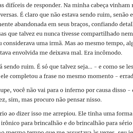
mente abandonada em seus braços, confiando deta
isas que talvez eu nunca tivesse compartilhado n
eja... - e como se l
el
rno por causa disso - 
alhão para séri
Ao mesmo tempo que me assustava às vezes, seu jei