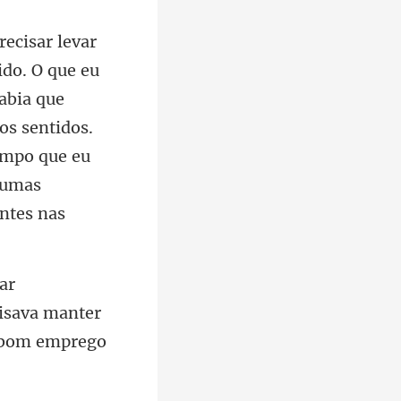
abia que
os sentidos.
cisava manter