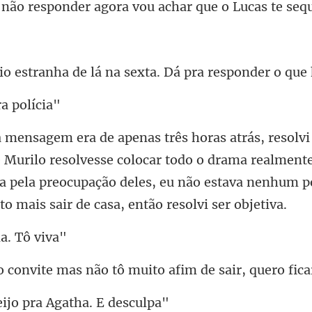
onder agora vou achar q
a de lá na sexta. Dá pr
ra
resolvesse colocar todo o drama realmente
a pela preocupação deles, e
a.
s não tô muito afim de sa
jo pra Agatha