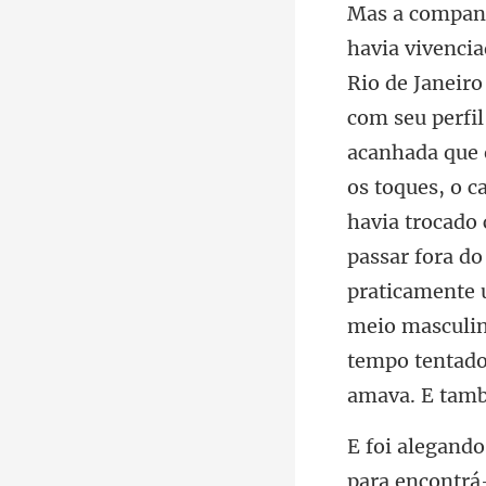
acanhada que e
os toques, o c
havia trocado
passar fora do