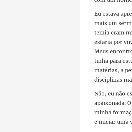
estaria por vi
Meus encontro
minha formaç