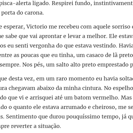
or. Ele estav
os eu senti vergonha do que estava vestindo. Havi
entre as po
pelho
 do que vi e arrisquei até um batom vermelho. Mas
o o quanto ele estava arrumado