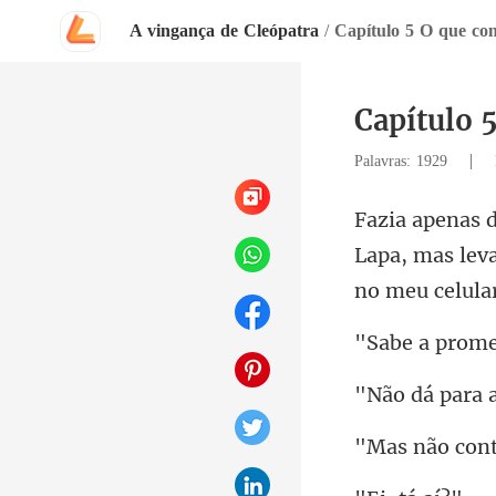
A vingança de Cleópatra
/
Capítulo 5 O que con
Capítulo 
|
Palavras: 1929
Lapa, mas lev
rome