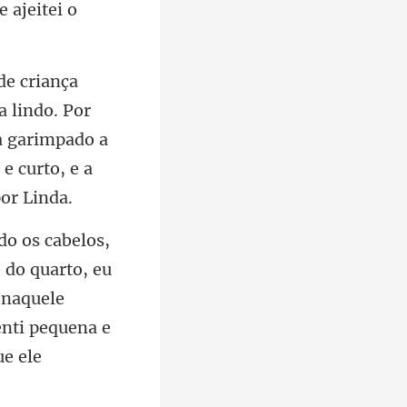
a lindo. Por
a garimpado a
 do quarto, eu
 naquele