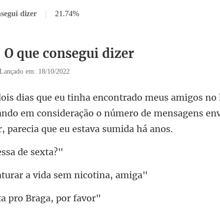
segui dizer
|
21.74%
5 O que consegui dizer
Lançado em: 18/10/2022
ando em consideração o número de mensagens en
ssa d
urar a vida sem
ta pro Braga