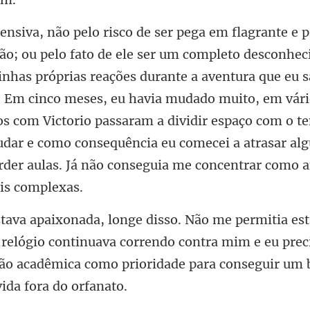
reações durante a aventura que eu s
r. Em cinco meses, eu havia mudado muito, em vári
s com Victorio passaram a dividir espaço com o
lógio continuava correndo contra mim e eu pre
ão acadêmic