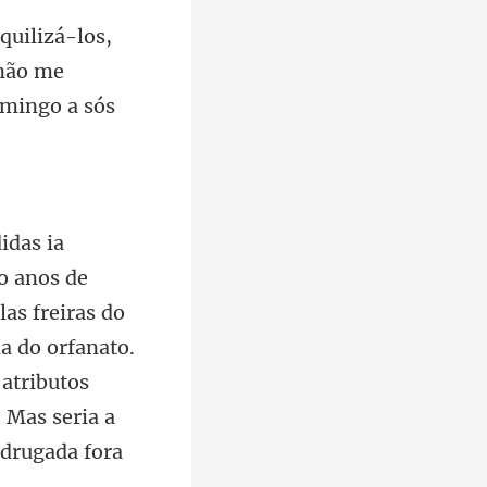
 não me
las freiras do
a do orfanato.