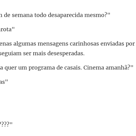
de semana todo de
inhosas enviadas por
r um programa de ca