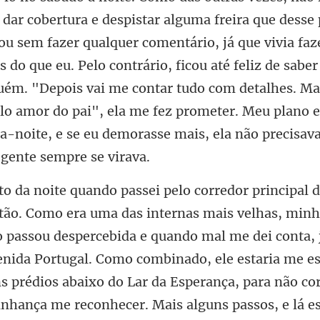
esse
itou sem fazer qualquer comentário, já que vivia faz
 do que eu. Pelo contrário, ficou até feliz de saber
uém. "Depois vai me contar tu
mal me dei conta, 
enida Portugal. Como combinado, ele estaria me e
s prédios abaixo do Lar da Esperança, para não cor