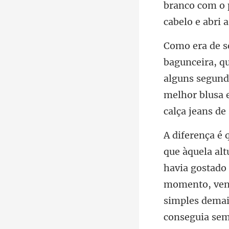
alguns segund
melhor blusa 
havia gostado
momento, vend