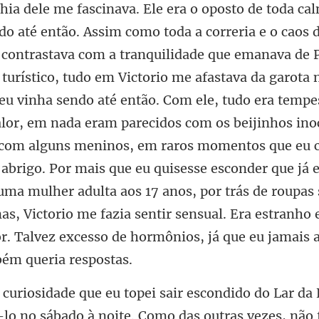
garota 
u vinha sendo até então. Com ele, tudo era tempes
alor, em nada eram parecidos com os beijinhos ino
 com alguns meninos, em raros momentos que eu 
 abrigo. Por mais que eu quises