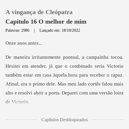
A vingança de Cleópatra
Capítulo 16 O melhor de mim
Palavras: 2986
|
Lançado em: 18/10/2022
0
nos an
Loja
a Victorio
também estar em casa àquela hora para receber o rapaz.
Histórico
Afinal, era o primo dele. Mas m
Sair
Baixar App
Capítulos Desbloqueados