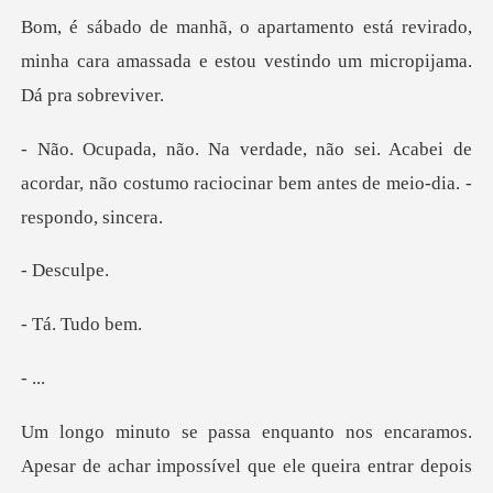
á revirado,
minha cara amassada e estou v
Acabei de
acordar, não costumo raciocinar
esc
Tudo