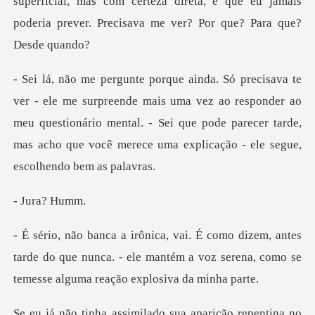
ficial, mas com certeza direta, e que eu jamais
poderia
ais uma vez ao responder ao
meu questionário mental. - Sei que pode parecer tarde
ra?
tes
tarde do que nunca. - ele mantém a voz serena, co