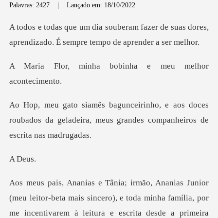
Palavras: 2427
|
Lançado em: 18/10/2022
fazer de suas dores,
aprendizado. É
a bobinha e meu me
os doces
roubados da geladeira, meus grand
De
beta mais sincero), e toda minha família, por
me incentivarem à le