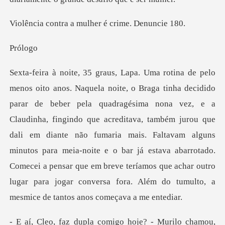
a mulher é crim
ól
a
Claudinha, fingindo que acreditava, também jurou que
dali em diante não fumaria mais. Faltavam alguns
minutos para meia-noite e o bar já estava abarrota
hoje? - Murilo chamou,