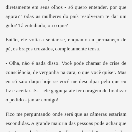
nte em seus olhos - só quero entender, por que
agora? Todas as m
uanto eu permaneço de
pé, os braç
ra, o que você quiser. Mas
eu só saio daqui hoje se você me desculpar pelo que eu
fiz