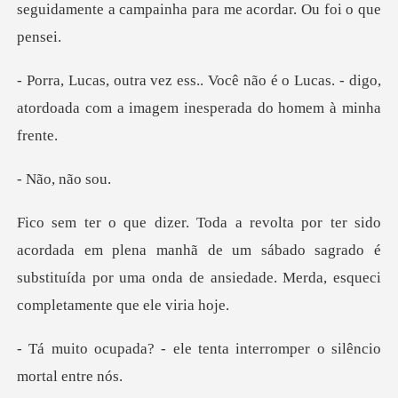
o é o Lucas. - digo,
atordoada com a im
, não
em plena manhã de um sábado sagrado é
substituída por uma ond
e tenta interromper o si