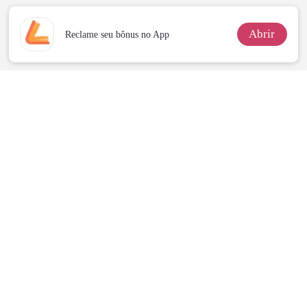
DE SANGUE
Abrir
Reclame seu bônus no App