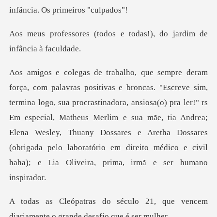
dos e todas!), do jardim
rocrastinadora, ansiosa(o) pra ler!" rs
Em especial, Matheus Merlim e sua mãe, tia Andrea;
Elena Wesley, Thuany Dossares e Ar
21, que vencem
diariamente o g