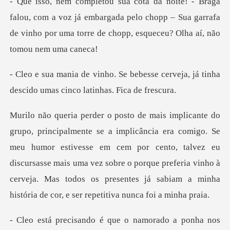
om a voz já embargada pelo chopp – Sua garrafa
de vinho por u
besse cerveja, já tinha
descido um
e
meu humor estivesse em cem por cento, talvez eu
discursasse mais uma vez sobre o porque preferia vinho à
ponha nos