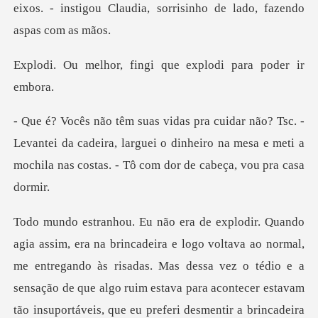
eixos. - instigou Claudia, sor
fingi que explodi
vantei da cadeira, larguei o dinheiro na mesa e meti a
moch
ando às risadas. Mas dessa vez o tédio e a
sensação de que algo ruim estava para acontecer estavam
tão insuportáveis, q