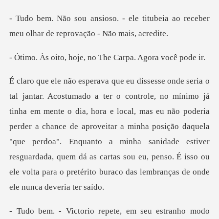
e titubeia ao receber
meu olhar d
oje, no The Carpa.
ra e local, mas eu não poderia
perder a chance de aproveitar a minha posição daquela
"que perdoa". Enquanto a minha sanidade estiver
res
io repete, em seu es