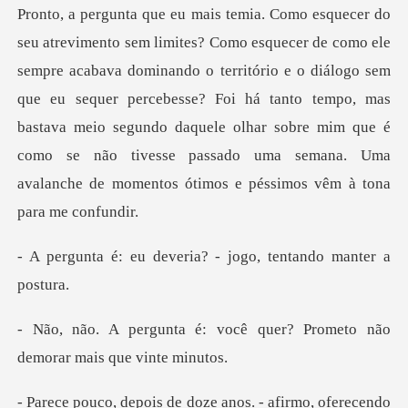
dominando o território e o diálogo sem
que eu sequer percebesse? Foi há tanto tempo, mas
bastava meio segundo daquele olhar so
everia? - jogo, tent
você quer? Prometo não
dem
ze anos. - afirmo, oferecend