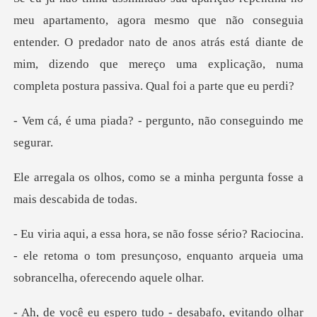
ue não conseguia
entender. O predador nato de anos atrás está diante de
mim, dizendo q
a? - pergunto, não c
o se a minha pergunta foss
Raciocina.
- ele retoma o tom presunçoso, enquanto