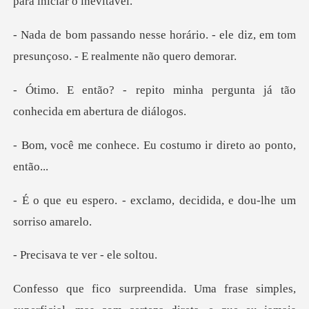
rio. - ele diz, em tom
presunçoso
minha pergunta já tão
conhe
e. Eu costumo ir dire
exclamo, decidida, e do
a te ver -