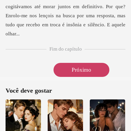
Fim do capítulo
Próximo
Você deve gostar