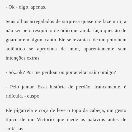
digo,
o de ódio que ainda faço questão de
guardar em algum canto. Ele se levanta e d
perdoar ou por a
ória de perdão, francame
cabeça, um gesto
típico de um Victorio