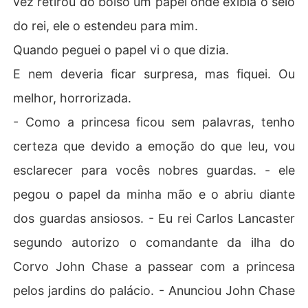
vez retirou do bolso um papel onde exibia o selo
do rei, ele o estendeu para mim.
Quando peguei o papel vi o que dizia.
E nem deveria ficar surpresa, mas fiquei. Ou
melhor, horrorizada.
- Como a princesa ficou sem palavras, tenho
certeza que devido a emoção do que leu, vou
esclarecer para vocês nobres guardas. - ele
pegou o papel da minha mão e o abriu diante
dos guardas ansiosos. - Eu rei Carlos Lancaster
segundo autorizo o comandante da ilha do
Corvo John Chase a passear com a princesa
pelos jardins do palácio. - Anunciou John Chase