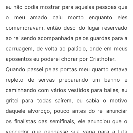
eu não podia mostrar para aquelas pessoas que
o meu amado caiu morto enquanto eles
comemoravam, então desci do lugar reservado
ao rei sendo acompanhada pelos guardas para a
carruagem, de volta ao palácio, onde em meus
aposentos eu poderei chorar por Cristhofer.
Quando passei pelas portas meu quarto estava
repleto de servas preparando um banho e
caminhando com vários vestidos para bailes, eu
gritei para todas saírem, eu sabia o motivo
daquele alvoroço, pouco antes do rei anunciar
os finalistas das semifinais, ele anunciou que o
vencedor que ganhasse sua vaga para a luta