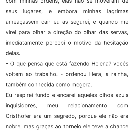
com minhas ordens, elas não se moveram de
seus lugares, e embora minhas lagrimas
ameaçassem cair eu as segurei, e quando me
virei para olhar a direção do olhar das servas,
imediatamente percebi o motivo da hesitação
delas.
- O que pensa que está fazendo Helena? vocês
voltem ao trabalho. - ordenou Hera, a rainha,
também conhecida como megera.
Eu respirei fundo e encarei aqueles olhos azuis
inquisidores, meu relacionamento com
Cristhofer era um segredo, porque ele não era
nobre, mas graças ao torneio ele teve a chance