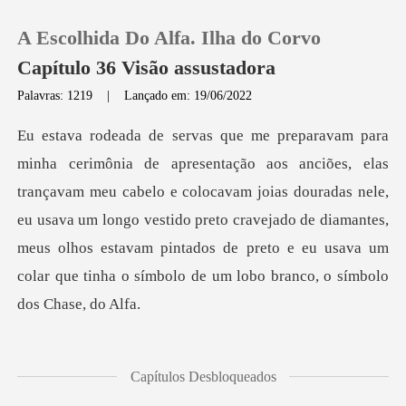
A Escolhida Do Alfa. Ilha do Corvo
Capítulo 36 Visão assustadora
Palavras: 1219
|
Lançado em: 19/06/2022
0
Loja
eu cabelo e colocavam joias douradas nele,
eu usava um longo vestido preto cravejado de diamantes,
Histórico
meus olhos es
Sair
Baixar App
do e
Capítulos Desbloqueados