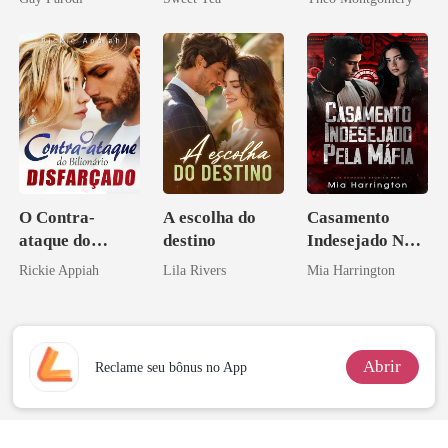
Bilionários:
misteriosa
Veja-me Brilhar
O Contra-
A escolha do
Casamento
ataque do
destino
Indesejado Na
Bilionário
Máfia
Rickie Appiah
Lila Rivers
Mia Harrington
Disfarçado
Abrir
Reclame seu bônus no App