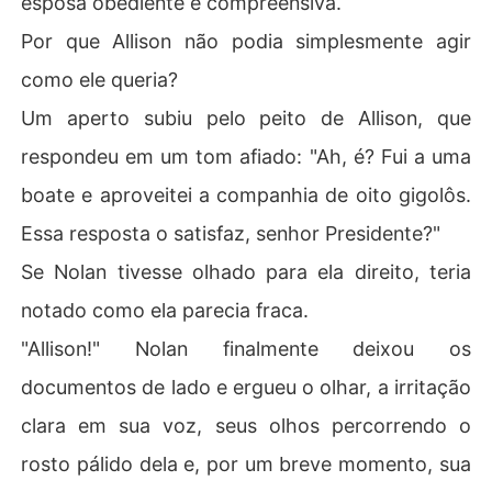
esposa obediente e compreensiva.
Por que Allison não podia simplesmente agir
como ele queria?
Um aperto subiu pelo peito de Allison, que
respondeu em um tom afiado: "Ah, é? Fui a uma
boate e aproveitei a companhia de oito gigolôs.
Essa resposta o satisfaz, senhor Presidente?"
Se Nolan tivesse olhado para ela direito, teria
notado como ela parecia fraca.
"Allison!" Nolan finalmente deixou os
documentos de lado e ergueu o olhar, a irritação
clara em sua voz, seus olhos percorrendo o
rosto pálido dela e, por um breve momento, sua