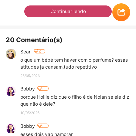
Continuar lendo
20 Comentário(s)
Sean
0
o que um bébé tem haver com o perfume? essas 
atitudes ja cansam,tudo repetitivo
25/05/2026
Bobby
0
porque Hollie diz que o filho é de Nolan se ele diz 
que não é dele?
10/05/2026
Bobby
0
esses dois vao namorar