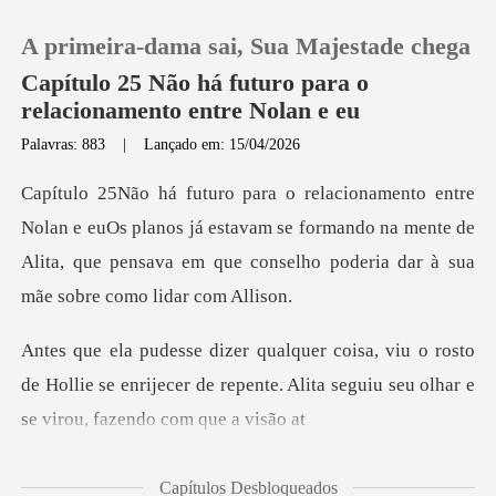
A primeira-dama sai, Sua Majestade chega
Capítulo 25 Não há futuro para o
relacionamento entre Nolan e eu
Palavras: 883
|
Lançado em: 15/04/2026
0
Loja
planos já estavam se formando na mente de
Alita, que pensava em
Histórico
rosto
Sair
de Hollie se enrijecer de repente. Alita seg
Baixar App
Capítulos Desbloqueados