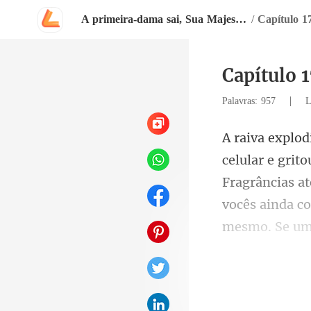
A primeira-dama sai, Sua Majestade chega
/
Capítulo 17
Capítulo 1
|
Palavras: 957
L
Fragrâncias at
vocês ainda