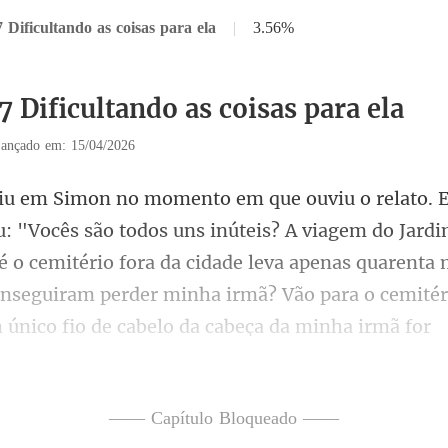
 Dificultando as coisas para ela
|
3.56%
7 Dificultando as coisas para ela
ançado em: 15/04/2026
teis? A viagem do Jard
é o cemitério fora da cidade leva apenas quarenta 
—— Capítulo Bloqueado ——