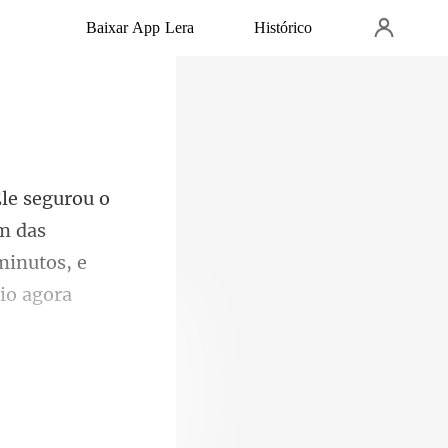
Baixar App Lera
Histórico
im das
minutos, e