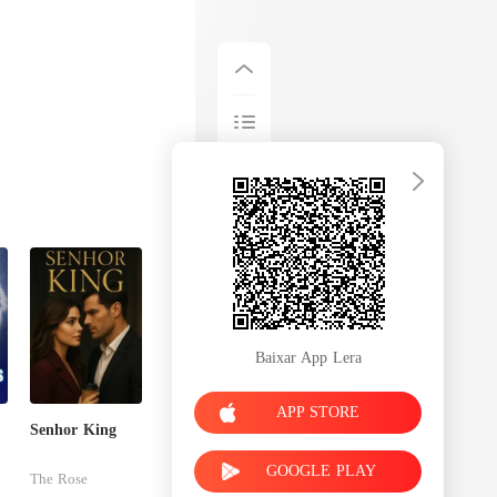
Baixar App Lera
APP STORE
Senhor King
GOOGLE PLAY
The Rose