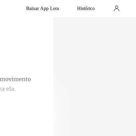
Baixar App Lera
Histórico
 movimento
erdeu o