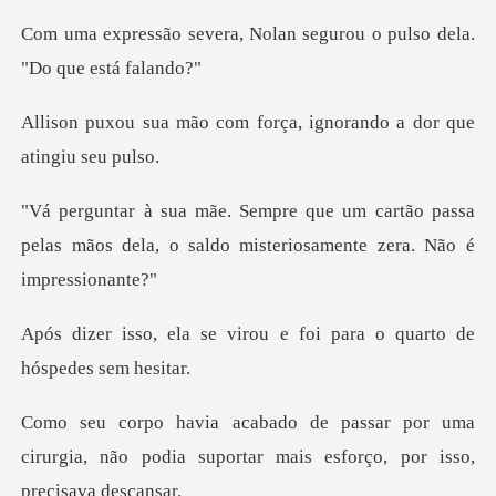
Nolan segurou o pulso de
m força, ignorando a dor
artão passa
pelas mãos dela, o saldo mis
irou e foi para o quarto
or uma
cirurgia, não podia suportar mais