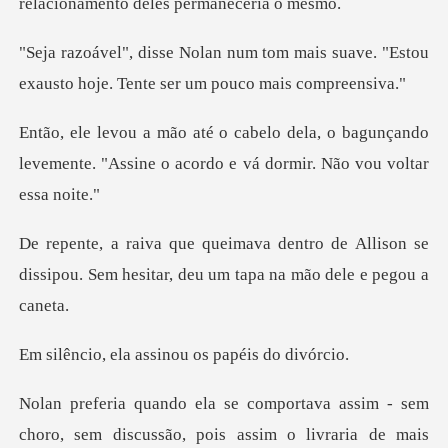
mais suave. "Estou
exausto hoje. Te
o bagunçando
levemente. "Assine o acordo
de Allison se
dissipou. Sem hesitar, d
assinou os papé
a assim - sem
choro, sem discussão, po