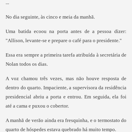
.
e, às cinco e
pessoa dizer:
"Allison, levante-se
tarefa atribuída à secretár
to. Impaciente, a supervisora da residência
presidencial abriu a
a, e o termostato do
quarto de hóspe