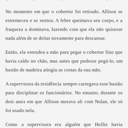
entou. A febre queimava seu corpo, e a
fraqueza a dominava, fazendo com
que
havia caído no chão, mas antes que pudesse pegá-l
disciplinar os funcionários. No entanto, durante os
dois ano
llie havia