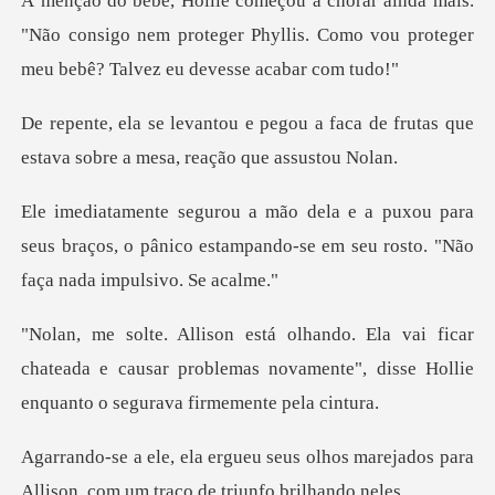
is.
"Não consigo nem proteger Phyllis. Como vou pr
a faca de frutas que
estava sobre
para
seus braços, o pânico estampando-se em s
car
chateada e causar problemas novamente", disse
olhos marejados para
Allison, com