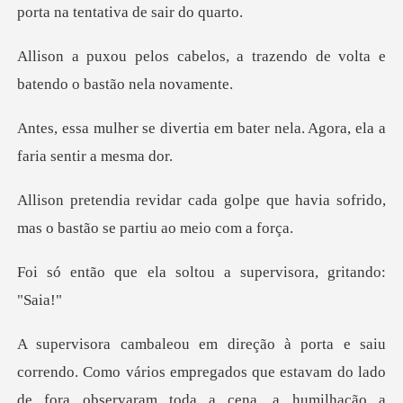
porta
s, a trazendo de volta e
bat
ia em bater nela. Agora, ela
lpe que havia sofrido,
mas o bast
soltou a supervisor
rendo. Como vários empregados que estavam do lado
de