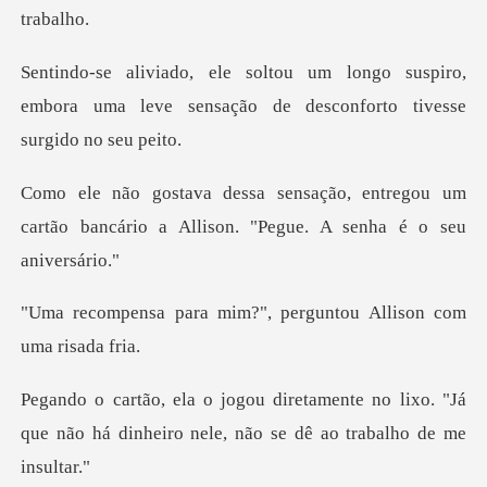
o suspiro,
embora uma leve sensação de d
entregou um
cartão bancário a Allison
im?", perguntou Alliso
te no lixo. "Já
que não há dinheiro nel