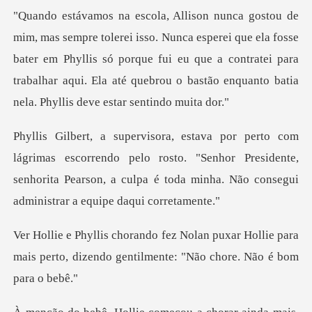
mim, mas sempre tolerei isso. Nunca esperei que ela fosse
bater em Phyllis só porque fui eu que a contrate
rrendo pelo rosto. "Senhor Presidente,
senhorita Pearson, a culpa
xar Hollie para
mais perto, dizendo gentil