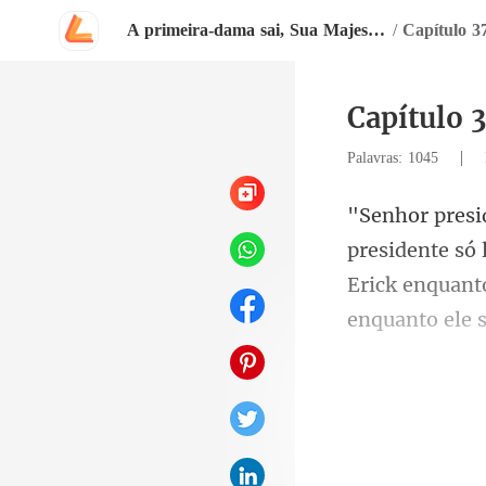
A primeira-dama sai, Sua Majestade chega
/
Capítulo 3
Capítulo 
|
Palavras: 1045
Erick enquant