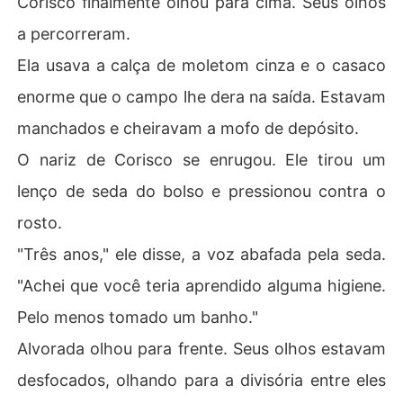
Corisco finalmente olhou para cima. Seus olhos
a percorreram.
Ela usava a calça de moletom cinza e o casaco
enorme que o campo lhe dera na saída. Estavam
manchados e cheiravam a mofo de depósito.
O nariz de Corisco se enrugou. Ele tirou um
lenço de seda do bolso e pressionou contra o
rosto.
"Três anos," ele disse, a voz abafada pela seda.
"Achei que você teria aprendido alguma higiene.
Pelo menos tomado um banho."
Alvorada olhou para frente. Seus olhos estavam
desfocados, olhando para a divisória entre eles