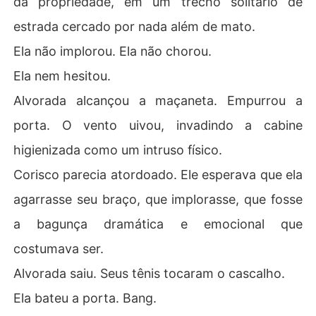
da propriedade, em um trecho solitário de
estrada cercado por nada além de mato.
Ela não implorou. Ela não chorou.
Ela nem hesitou.
Alvorada alcançou a maçaneta. Empurrou a
porta. O vento uivou, invadindo a cabine
higienizada como um intruso físico.
Corisco parecia atordoado. Ele esperava que ela
agarrasse seu braço, que implorasse, que fosse
a bagunça dramática e emocional que
costumava ser.
Alvorada saiu. Seus tênis tocaram o cascalho.
Ela bateu a porta. Bang.