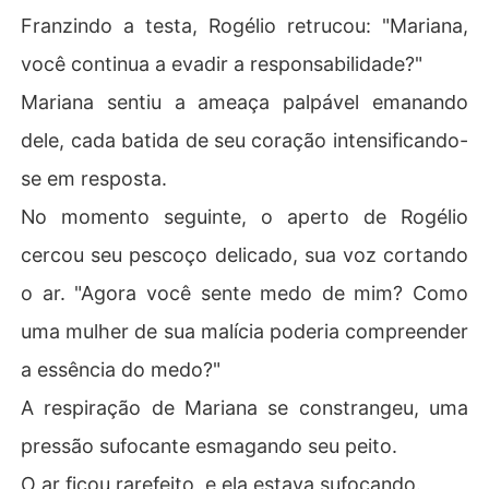
Franzindo a testa, Rogélio retrucou: "Mariana,
você continua a evadir a responsabilidade?"
Mariana sentiu a ameaça palpável emanando
dele, cada batida de seu coração intensificando-
se em resposta.
No momento seguinte, o aperto de Rogélio
cercou seu pescoço delicado, sua voz cortando
o ar. "Agora você sente medo de mim? Como
uma mulher de sua malícia poderia compreender
a essência do medo?"
A respiração de Mariana se constrangeu, uma
pressão sufocante esmagando seu peito.
O ar ficou rarefeito, e ela estava sufocando.