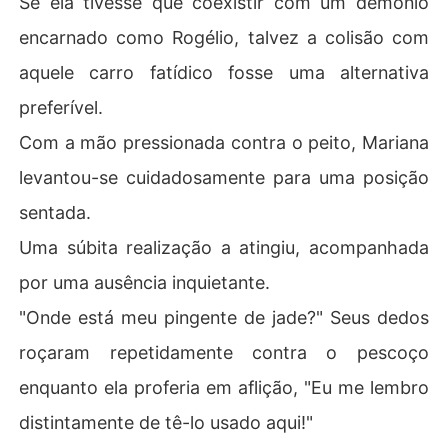
Se ela tivesse que coexistir com um demônio
encarnado como Rogélio, talvez a colisão com
aquele carro fatídico fosse uma alternativa
preferível.
Com a mão pressionada contra o peito, Mariana
levantou-se cuidadosamente para uma posição
sentada.
Uma súbita realização a atingiu, acompanhada
por uma ausência inquietante.
"Onde está meu pingente de jade?" Seus dedos
roçaram repetidamente contra o pescoço
enquanto ela proferia em aflição, "Eu me lembro
distintamente de tê-lo usado aqui!"