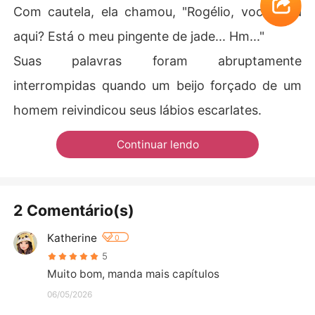
Com cautela, ela chamou, "Rogélio, você está
aqui? Está o meu pingente de jade... Hm..."
Suas palavras foram abruptamente
interrompidas quando um beijo forçado de um
homem reivindicou seus lábios escarlates.
Continuar lendo
2 Comentário(s)
Katherine
0
5
Muito bom, manda mais capítulos
06/05/2026