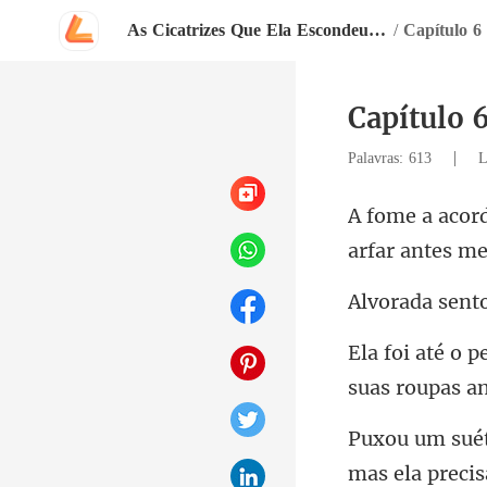
As Cicatrizes Que Ela Escondeu do Mundo
/
Capítulo 6
Capítulo 
|
Palavras: 613
L
suas roupas a
mas ela precis