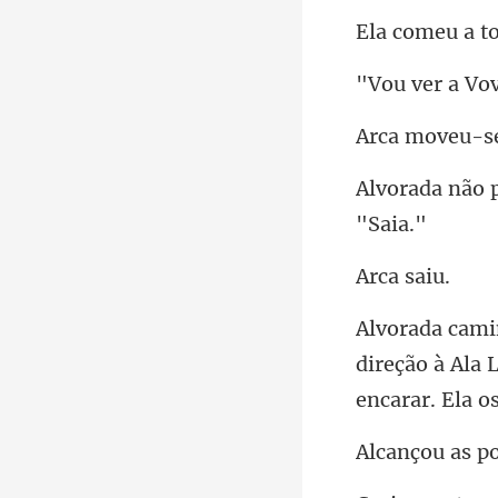
a s
direção à Ala 