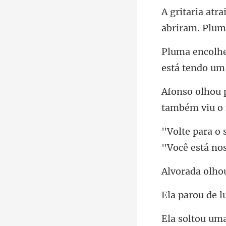
abriram. Pluma
também viu o 