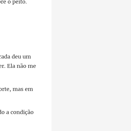
rada deu um
forte, mas em