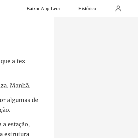
Baixar App Lera
Histórico
que a fez
por algumas de
,
a estrutur