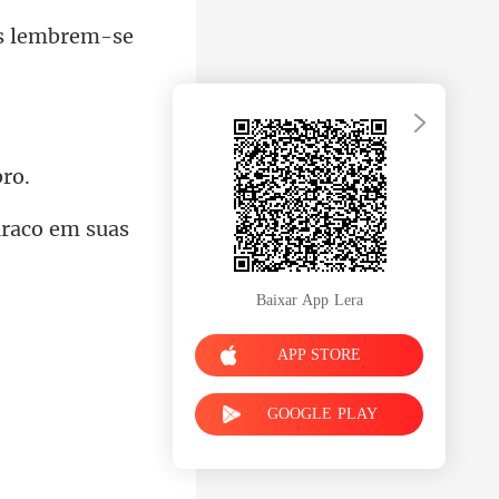
s lembrem-se
Baixar App Lera
APP STORE
GOOGLE PLAY