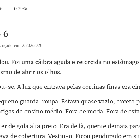
 6
|
0.79%
6 6
ançado em: 25/02/2026
da e retorcida no estômago 
que entrava pelas cortin
vazio, exceto 
ntiga
ava de cobertura. Vestiu-o. Ficou pendurado em su