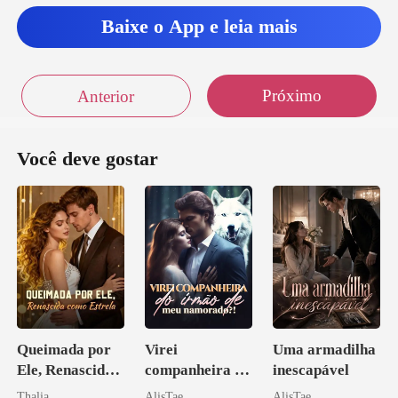
Baixe o App e leia mais
Próximo
Anterior
Você deve gostar
Queimada por
Virei
Uma armadilha
Ele, Renascida
companheira do
inescapável
como Estrela
irmão de meu
Thalia
AlisTae
AlisTae