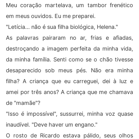
Meu coração martelava, um tambor frenético
em meus ouvidos. Eu me preparei.
"Letícia... não é sua filha biológica, Helena."
As palavras pairaram no ar, frias e afiadas,
destroçando a imagem perfeita da minha vida,
da minha família. Senti como se o chão tivesse
desaparecido sob meus pés. Não era minha
filha? A criança que eu carreguei, dei à luz e
amei por três anos? A criança que me chamava
de "mamãe"?
"Isso é impossível", sussurrei, minha voz quase
inaudível. "Deve haver um engano."
O rosto de Ricardo estava pálido, seus olhos