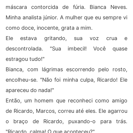
máscara contorcida de fúria. Bianca Neves.
Minha analista júnior. A mulher que eu sempre vi
como doce, inocente, grata a mim.
Ele estava gritando, sua voz crua e
descontrolada. "Sua imbecil! Você quase
estragou tudo!"
Bianca, com lágrimas escorrendo pelo rosto,
encolheu-se. "Não foi minha culpa, Ricardo! Ele
apareceu do nada!"
Então, um homem que reconheci como amigo
de Ricardo, Marcos, correu até eles. Ele agarrou
o braço de Ricardo, puxando-o para trás.
"Ricardo, calma! O que aconteceu?"