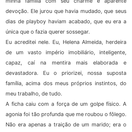
minha família com seu charme e aparente
devoção. Ele jurou que havia mudado, que seus
dias de playboy haviam acabado, que eu era a
única que o fazia querer sossegar.
Eu acreditei nele. Eu, Helena Almeida, herdeira
de um vasto império imobiliário, inteligente,
capaz, caí na mentira mais elaborada e
devastadora. Eu o priorizei, nossa suposta
família, acima dos meus próprios instintos, do
meu trabalho, de tudo.
A ficha caiu com a força de um golpe físico. A
agonia foi tão profunda que me roubou o fôlego.
Não era apenas a traição de um marido; era o