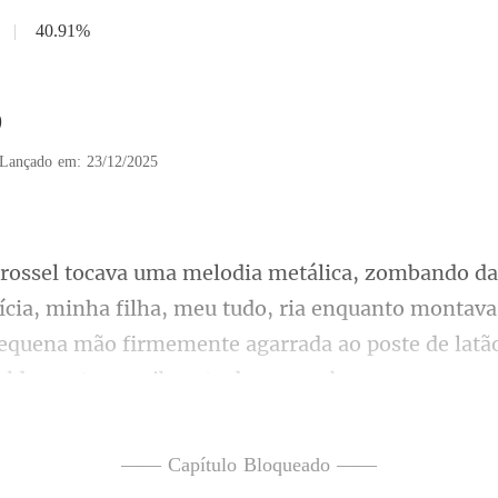
|
40.91%
9
Lançado em: 23/12/2025
do, ria enquanto montava
pequena mão firmemente agarrada ao poste de latão
—— Capítulo Bloqueado ——