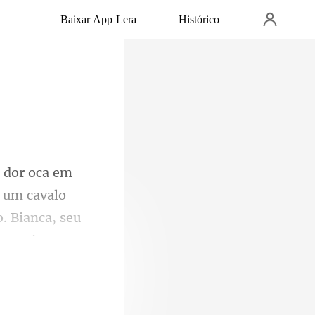
Baixar App Lera
Histórico
 um cavalo
. Bianca, seu