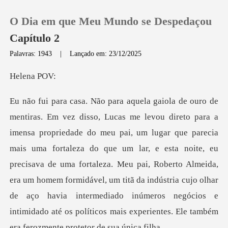
O Dia em que Meu Mundo se Despedaçou
Capítulo 2
Palavras: 1943
|
Lançado em: 23/12/2025
0
ena
Loja
ecia
Histórico
mais uma fortaleza do que um lar, e esta noite, eu
Sair
precisava de uma fortaleza. Meu pai, Roberto Almeida,
era um homem formidável, um titã da indústria
Baixar App