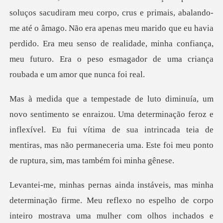
soluços sacudiram meu corpo, crus e primais, abalando-
me até o âmago. Não era apenas meu marido que eu havia
per
eterminação feroz e
inflexível. Eu fui vítima de sua intrincada teia de
mentiras, mas
lexo no espelho de corpo
inteiro mostrava uma mulher com olhos inchados e