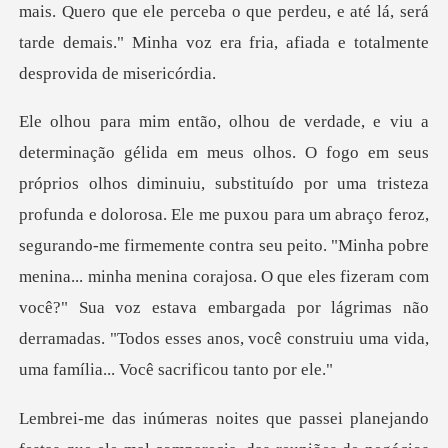
mais. Quero que ele
ofunda e dolorosa. Ele me puxou para um abraço feroz,
segurando-me firmemente contra seu peito. "Minha pobre
menina... minha menina corajosa. O que eles fizer