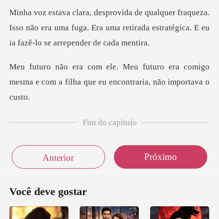
eza.
Isso não era uma fuga. Era uma retirada estraté
o era comigo
mesma e com a filha que
Fim do capítulo
Próximo
Anterior
Você deve gostar