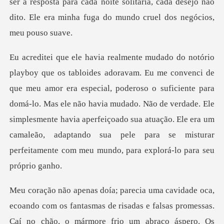
cial, poderoso o suficiente para
domá-lo. Mas ele não havia mudado. Não de verdade. Ele
simplesmente havia aperfeiçoado sua atuaç
io um abraço áspero. Os