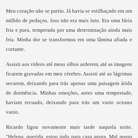
sso não era mais luto. Era uma fúria
fria e pura, temperada por uma determina
ssisti até as lágrimas
secarem, deixando para trás apenas uma paisagem árida
de dormência. M
noite.
"Helena, querida, estou indo para