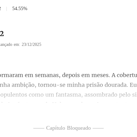
2
|
54.55%
12
ançado em: 23/12/2025
ha prisão dourada. E
opulentos como um fantasma, assombrado pelo si
—— Capítulo Bloqueado ——