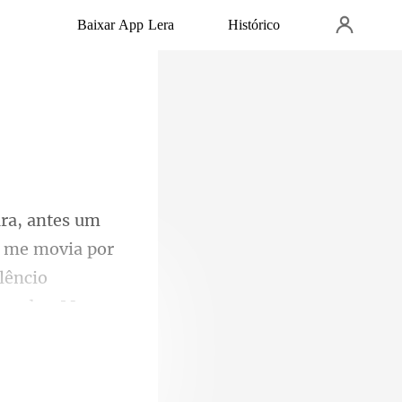
Baixar App Lera
Histórico
u me movia por
lêncio