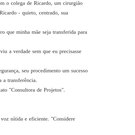
om o colega de Ricardo, um cirurgião
icardo - quieto, centrado, sua
ro que minha mãe seja transferida para
 viu a verdade sem que eu precisasse
segurança, seu procedimento um sucesso
 a transferência.
ato "Consultora de Projetos".
voz nítida e eficiente. "Considere