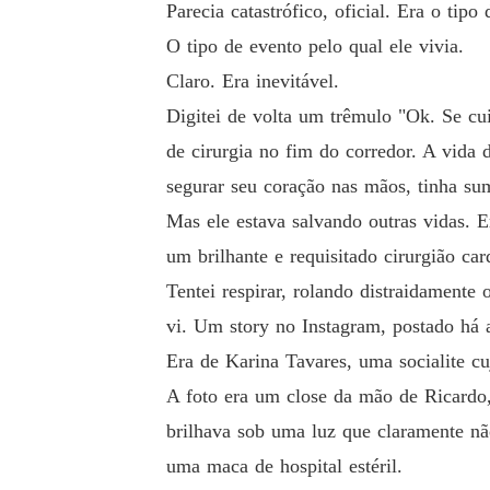
Parecia catastrófico, oficial. Era o t
O tipo de evento pelo qual ele vivia.
Claro. Era inevitável.
Digitei de volta um trêmulo "Ok. Se cu
de cirurgia no fim do corredor. A vida
segurar seu coração nas mãos, tinha su
Mas ele estava salvando outras vidas. 
um brilhante e requisitado cirurgião car
Tentei respirar, rolando distraidamente
vi. Um story no Instagram, postado há 
Era de Karina Tavares, uma socialite c
A foto era um close da mão de Ricardo
brilhava sob uma luz que claramente nã
uma maca de hospital estéril.