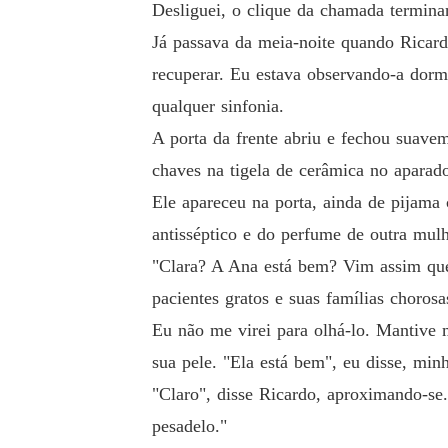
Desliguei, o clique da chamada termina
Já passava da meia-noite quando Ricard
recuperar. Eu estava observando-a dorm
qualquer sinfonia.
A porta da frente abriu e fechou suave
chaves na tigela de cerâmica no aparado
Ele apareceu na porta, ainda de pijama
antisséptico e do perfume de outra mulh
"Clara? A Ana está bem? Vim assim que
pacientes gratos e suas famílias chorosa
Eu não me virei para olhá-lo. Mantive
sua pele. "Ela está bem", eu disse, min
"Claro", disse Ricardo, aproximando-se
pesadelo."