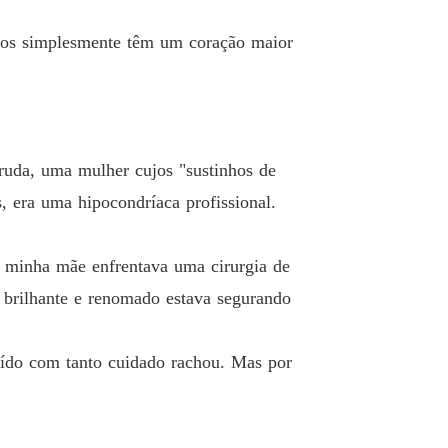
cos simplesmente têm um coração maior
uda, uma mulher cujos "sustinhos de
, era uma hipocondríaca profissional.
, minha mãe enfrentava uma cirurgia de
o brilhante e renomado estava segurando
uído com tanto cuidado rachou. Mas por