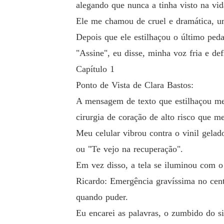
alegando que nunca a tinha visto na vid
Ele me chamou de cruel e dramática, um
Depois que ele estilhaçou o último ped
"Assine", eu disse, minha voz fria e defi
Capítulo 1
Ponto de Vista de Clara Bastos:
A mensagem de texto que estilhaçou m
cirurgia de coração de alto risco que me
Meu celular vibrou contra o vinil gelad
ou "Te vejo na recuperação".
Em vez disso, a tela se iluminou com o
Ricardo: Emergência gravíssima no cent
quando puder.
Eu encarei as palavras, o zumbido do s