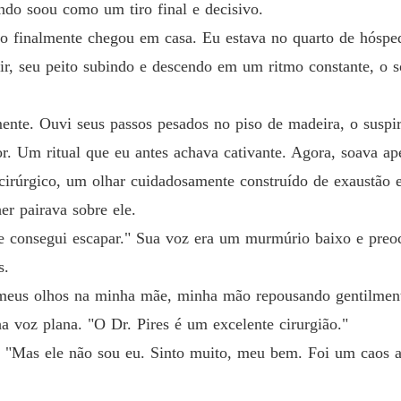
ndo soou como um tiro final e decisivo.
o finalmente chegou em casa. Eu estava no quarto de hósped
ir, seu peito subindo e descendo em um ritmo constante, o
mente. Ouvi seus passos pesados no piso de madeira, o suspi
r. Um ritual que eu antes achava cativante. Agora, soava ap
 cirúrgico, um olhar cuidadosamente construído de exaustão 
er pairava sobre ele.
 consegui escapar." Sua voz era um murmúrio baixo e preo
s.
 meus olhos na minha mãe, minha mão repousando gentilment
ha voz plana. "O Dr. Pires é um excelente cirurgião."
. "Mas ele não sou eu. Sinto muito, meu bem. Foi um caos a