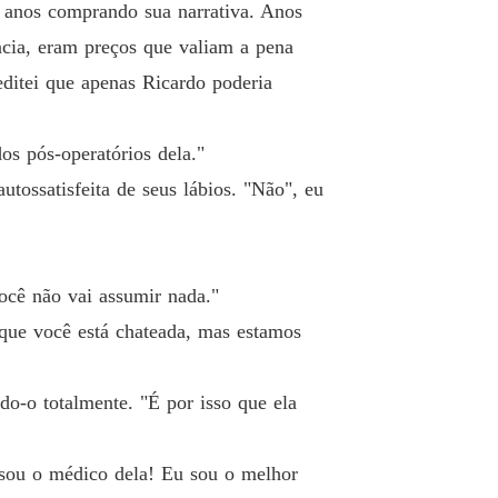
i anos comprando sua narrativa. Anos
ência, eram preços que valiam a pena
ditei que apenas Ricardo poderia
s pós-operatórios dela."
utossatisfeita de seus lábios. "Não", eu
ocê não vai assumir nada."
i que você está chateada, mas estamos
do-o totalmente. "É por isso que ela
sou o médico dela! Eu sou o melhor