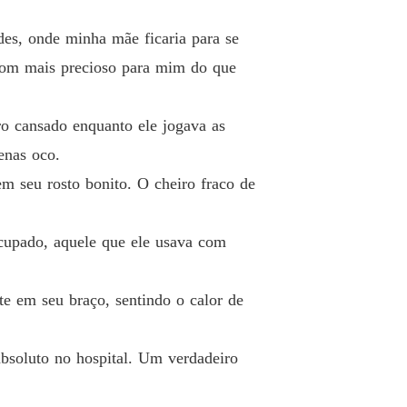
es, onde minha mãe ficaria para se
 som mais precioso para mim do que
ro cansado enquanto ele jogava as
enas oco.
em seu rosto bonito. O cheiro fraco de
cupado, aquele que ele usava com
e em seu braço, sentindo o calor de
bsoluto no hospital. Um verdadeiro