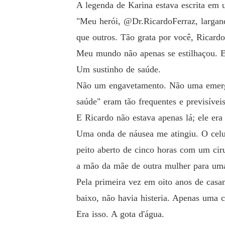
A legenda de Karina estava escrita em u
"Meu herói, @Dr.RicardoFerraz, largan
que outros. Tão grata por você, Ricardo
Meu mundo não apenas se estilhaçou. E
Um sustinho de saúde.
Não um engavetamento. Não uma emergên
saúde" eram tão frequentes e previsíve
E Ricardo não estava apenas lá; ele era 
Uma onda de náusea me atingiu. O celu
peito aberto de cinco horas com um cir
a mão da mãe de outra mulher para uma
Pela primeira vez em oito anos de casa
baixo, não havia histeria. Apenas uma c
Era isso. A gota d'água.