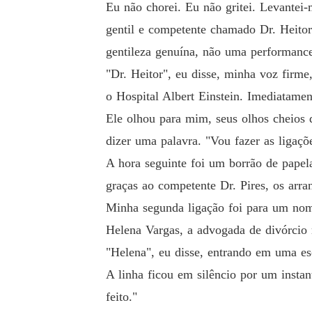
Eu não chorei. Eu não gritei. Levantei
gentil e competente chamado Dr. Heitor
gentileza genuína, não uma performanc
"Dr. Heitor", eu disse, minha voz firm
o Hospital Albert Einstein. Imediatamen
Ele olhou para mim, seus olhos cheios 
dizer uma palavra. "Vou fazer as ligaçõ
A hora seguinte foi um borrão de pape
graças ao competente Dr. Pires, os arran
Minha segunda ligação foi para um nome
Helena Vargas, a advogada de divórcio 
"Helena", eu disse, entrando em uma es
A linha ficou em silêncio por um instan
feito."