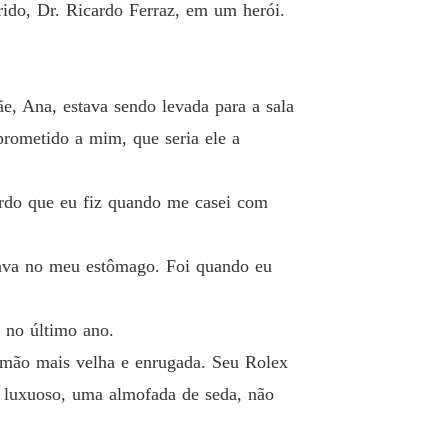
rido, Dr. Ricardo Ferraz, em um herói.
e, Ana, estava sendo levada para a sala
prometido a mim, que seria ele a
ordo que eu fiz quando me casei com
rmava no meu estômago. Foi quando eu
 no último ano.
 mão mais velha e enrugada. Seu Rolex
a luxuoso, uma almofada de seda, não