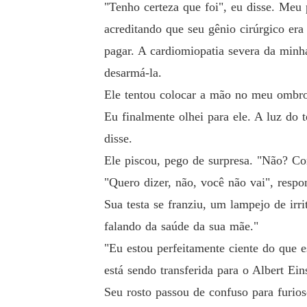
"Tenho certeza que foi", eu disse. Meu
acreditando que seu gênio cirúrgico era
pagar. A cardiomiopatia severa da minh
desarmá-la.
Ele tentou colocar a mão no meu ombro
Eu finalmente olhei para ele. A luz do t
disse.
Ele piscou, pego de surpresa. "Não? C
"Quero dizer, não, você não vai", respo
Sua testa se franziu, um lampejo de irr
falando da saúde da sua mãe."
"Eu estou perfeitamente ciente do que e
está sendo transferida para o Albert Ei
Seu rosto passou de confuso para furi