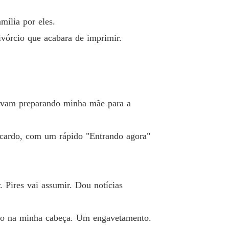
mília por eles.
ivórcio que acabara de imprimir.
avam preparando minha mãe para a
Ricardo, com um rápido "Entrando agora"
 Pires vai assumir. Dou notícias
bito na minha cabeça. Um engavetamento.