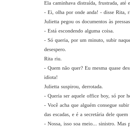
Ela caminhava distraída, frustrada, até
- Ei, olha por onde anda! - disse Rita, 
Julietta pegou os documentos às pressas
- Está escondendo alguma coisa.
- Só queria, por um minuto, subir naque
desespero.
Rita riu.
- Quem não quer? Eu mesma quase desma
idiota!
Julietta suspirou, derrotada.
- Queria ser aquele office boy, só por h
- Você acha que alguém consegue subir 
das escadas, e é a secretária dele quem
- Nossa, isso soa meio... sinistro. Mas 