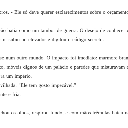
Capítulo
mbros. - Ele só deve querer esclarecimentos sobre o orçamen
NA MI
Capítulo
ção batia como um tambor de guerra. O desejo de conhecer 
NA MI
m, subiu no elevador e digitou o código secreto.
Capítulo
NA MI
asse num outro mundo. O impacto foi imediato: mármore bra
Capítulo
o, móveis dignos de um palácio e paredes que misturavam est
NA MI
Era um império.
Capítulo
vilhada. "Ele tem gosto impecável."
NA MI
te e fria.
Capítulo
NA MI
 Fechou os olhos, respirou fundo, e com mãos trêmulas bateu
Capítulo