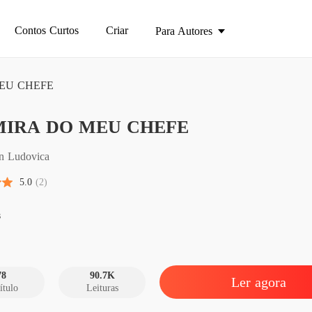
Contos Curtos
Criar
Para Autores
EU CHEFE
NA MI
MIRA DO MEU CHEFE
Capítul
NA MI
n Ludovica
Capítul
5.0
(2)
NA MI
Capítulo
s
NA MI
Capítulo
78
90.7K
Ler agora
ítulo
Leituras
NA MI
Capítulo