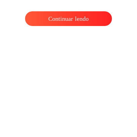
NA MI
Capítulo
Continuar lendo