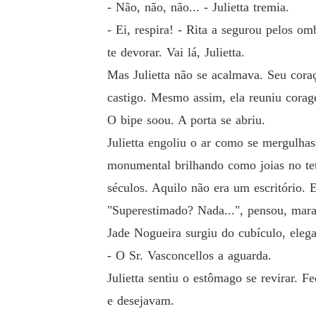
- Não, não, não... - Julietta tremia.
- Ei, respira! - Rita a segurou pelos o
te devorar. Vai lá, Julietta.
Mas Julietta não se acalmava. Seu cora
castigo. Mesmo assim, ela reuniu corage
O bipe soou. A porta se abriu.
Julietta engoliu o ar como se mergulh
monumental brilhando como joias no tet
séculos. Aquilo não era um escritório. 
"Superestimado? Nada...", pensou, mara
Jade Nogueira surgiu do cubículo, elegan
- O Sr. Vasconcellos a aguarda.
Julietta sentiu o estômago se revirar.
e desejavam.