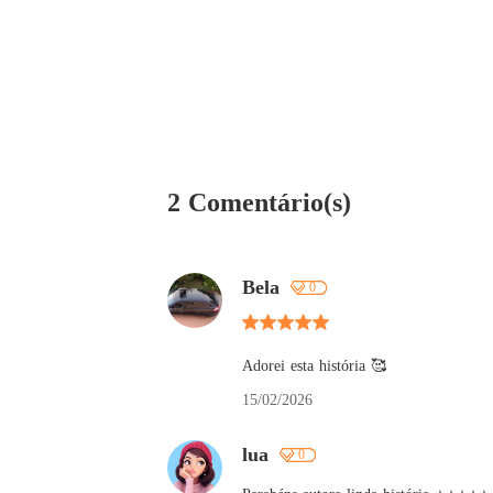
2 Comentário(s)
Bela
0
Adorei esta história 🥰
15/02/2026
lua
0