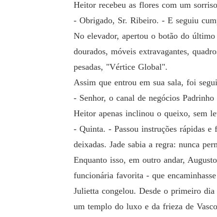
Heitor recebeu as flores com um sorriso
- Obrigado, Sr. Ribeiro. - E seguiu cu
No elevador, apertou o botão do último 
dourados, móveis extravagantes, quadros
pesadas, "Vértice Global".
Assim que entrou em sua sala, foi segui
- Senhor, o canal de negócios Padrinho 
Heitor apenas inclinou o queixo, sem le
- Quinta. - Passou instruções rápidas e 
deixadas. Jade sabia a regra: nunca per
Enquanto isso, em outro andar, Augusto 
funcionária favorita - que encaminhasse
Julietta congelou. Desde o primeiro di
um templo do luxo e da frieza de Vasco