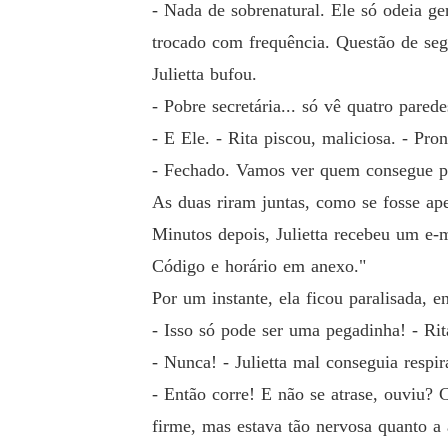
- Nada de sobrenatural. Ele só odeia ge
trocado com frequência. Questão de seg
Julietta bufou.
- Pobre secretária... só vê quatro parede
- E Ele. - Rita piscou, maliciosa. - Pr
- Fechado. Vamos ver quem consegue p
As duas riram juntas, como se fosse ap
Minutos depois, Julietta recebeu um e-
Código e horário em anexo."
Por um instante, ela ficou paralisada, 
- Isso só pode ser uma pegadinha! - Rit
- Nunca! - Julietta mal conseguia respi
- Então corre! E não se atrase, ouviu? 
firme, mas estava tão nervosa quanto a