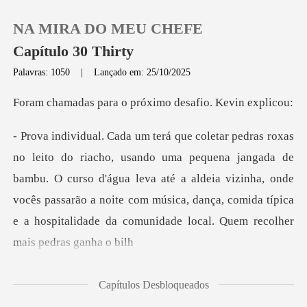
NA MIRA DO MEU CHEFE
Capítulo 30 Thirty
Palavras: 1050
|
Lançado em: 25/10/2025
0
a o próximo desafi
Loja
angada de
bambu. O curso d'água leva até a aldeia vizinha, onde
Histórico
vocês passarão a noite com música,
Sair
Baixar App
Capítulos Desbloqueados