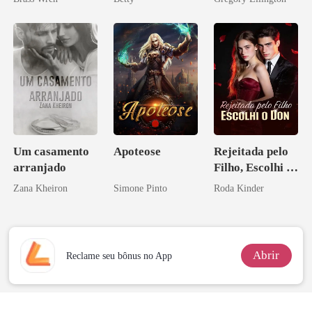
Herdeira
bilionário
Marcada
Um casamento
Apoteose
Rejeitada pelo
arranjado
Filho, Escolhi o
Don
Zana Kheiron
Simone Pinto
Roda Kinder
Abrir
Reclame seu bônus no App