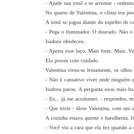
- Ajude sua irmã a se arrumar - ordenou
No quarto de Valentina, o clima era pio
A irmã se jogou diante do espelho de c
- Pega o iluminador. O dourado. Não o r
Isadora obedeceu.
- Aperta esse laço. Mais forte. Mais. Vo
Ela puxou com cuidado.
Valentina virou-se lentamente, os olhos
- Não é cansativo viver onde ninguém 
Isadora parou. A pergunta soou mais ba
- Eu... já me acostumei. - respondeu, te
- Que triste - disse Valentina, com um so
A cozinha estava quente e barulhenta. I
- Você viu a cara que ela fez quando a