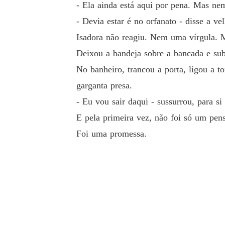
- Ela ainda está aqui por pena. Mas nem
- Devia estar é no orfanato - disse a v
Isadora não reagiu. Nem uma vírgula. M
Deixou a bandeja sobre a bancada e su
No banheiro, trancou a porta, ligou a t
garganta presa.
- Eu vou sair daqui - sussurrou, para 
E pela primeira vez, não foi só um pen
Foi uma promessa.