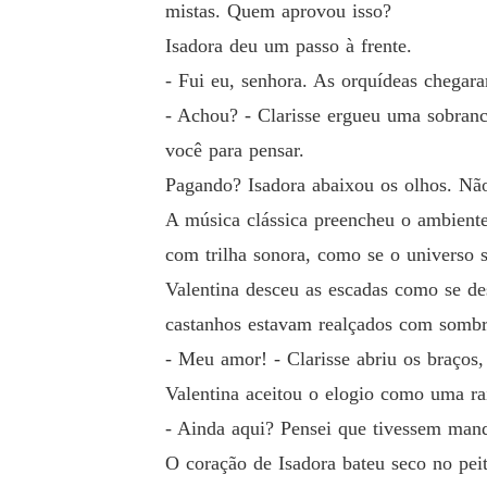
mistas. Quem aprovou isso?
Isadora deu um passo à frente.
- Fui eu, senhora. As orquídeas chegar
- Achou? - Clarisse ergueu uma sobranc
você para pensar.
Pagando? Isadora abaixou os olhos. Não
A música clássica preencheu o ambiente
com trilha sonora, como se o universo 
Valentina desceu as escadas como se de
castanhos estavam realçados com sombra
- Meu amor! - Clarisse abriu os braço
Valentina aceitou o elogio como uma ra
- Ainda aqui? Pensei que tivessem man
O coração de Isadora bateu seco no pei