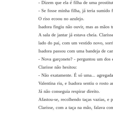
- Dizem que ela é filha de uma prostitu
- Se fosse minha filha, já teria sumido
O riso ecoou no azulejo.
Isadora fingiu não ouvir, mas as mãos t
A sala de jantar já estava cheia. Clari
lado do pai, com um vestido novo, sorr
Isadora passou com uma bandeja de can
- Nova garçonete? - perguntou um dos e
Clarisse não hesitou:
- Não exatamente. É só uma... agregada
Valentina riu, e Isadora sentiu o rosto
Já não conseguia respirar direito.
Afastou-se, recolhendo taças vazias, e p
Clarisse, com a taça na mão, falava co