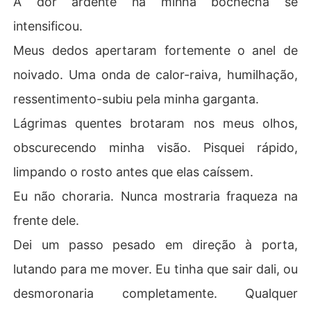
A dor ardente na minha bochecha se
intensificou.
Meus dedos apertaram fortemente o anel de
noivado. Uma onda de calor-raiva, humilhação,
ressentimento-subiu pela minha garganta.
Lágrimas quentes brotaram nos meus olhos,
obscurecendo minha visão. Pisquei rápido,
limpando o rosto antes que elas caíssem.
Eu não choraria. Nunca mostraria fraqueza na
frente dele.
Dei um passo pesado em direção à porta,
lutando para me mover. Eu tinha que sair dali, ou
desmoronaria completamente. Qualquer