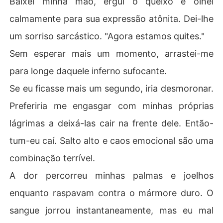
Baixei minha mão, ergui o queixo e olhei
calmamente para sua expressão atônita. Dei-lhe
um sorriso sarcástico. "Agora estamos quites."
Sem esperar mais um momento, arrastei-me
para longe daquele inferno sufocante.
Se eu ficasse mais um segundo, iria desmoronar.
Preferiria me engasgar com minhas próprias
lágrimas a deixá-las cair na frente dele. Então-
tum-eu caí. Salto alto e caos emocional são uma
combinação terrível.
A dor percorreu minhas palmas e joelhos
enquanto raspavam contra o mármore duro. O
sangue jorrou instantaneamente, mas eu mal