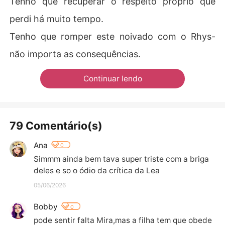
Tenho que recuperar o respeito próprio que
perdi há muito tempo.
Tenho que romper este noivado com o Rhys-
não importa as consequências.
Continuar lendo
79 Comentário(s)
Ana
0
Simmm ainda bem tava super triste com a briga 
deles e so o ódio da crítica da Lea
05/06/2026
Bobby
0
pode sentir falta Mira,mas a filha tem que obede