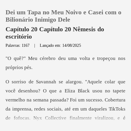
Dei um Tapa no Meu Noivo e Casei com o
Bilionário Inimigo Dele
Capítulo 20 Capítulo 20 Nêmesis do
escritório
0
Palavras: 1167
|
Lançado em: 14/08/2025
deu uma volta e trope
Loja
Histórico
o tapete
Sair
vermelho na semana passada? Foi um sucesso. Cobertura
da imprensa, redes sociais, at
Baixar App