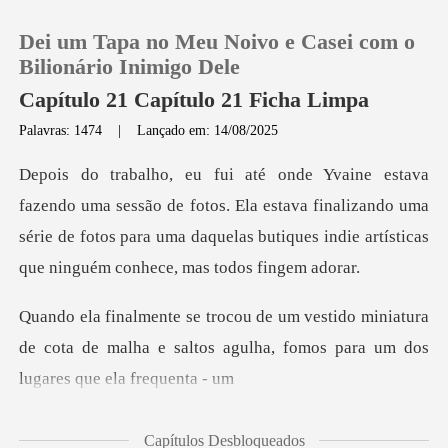
Dei um Tapa no Meu Noivo e Casei com o
Bilionário Inimigo Dele
Capítulo 21 Capítulo 21 Ficha Limpa
Palavras: 1474
|
Lançado em: 14/08/2025
0
Loja
e fotos. Ela estava finalizando uma
série de fotos para uma daquelas b
Histórico
miniatura
Sair
de cota de malha e saltos agulha, fo
Baixar App
Capítulos Desbloqueados