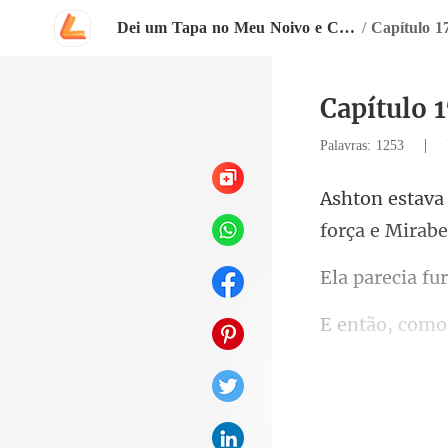
Dei um Tapa no Meu Noivo e Casei com o Bilionário Inimigo Dele
/
Capítulo 17
Capítulo 1
|
Palavras: 1253