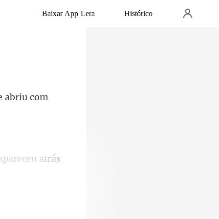
Baixar App Lera
Histórico
e abriu com
 c