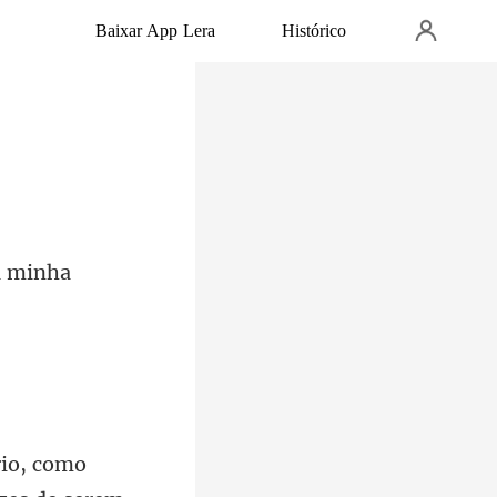
Baixar App Lera
Histórico
rio, como