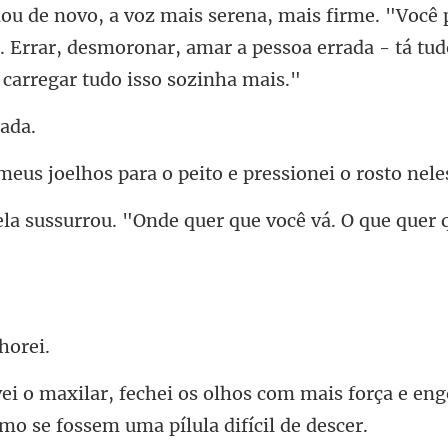
. Errar, desmoronar, amar a pessoa errada
hos para o peito e pre
Onde quer que você vá. O que q
om mais força e engo