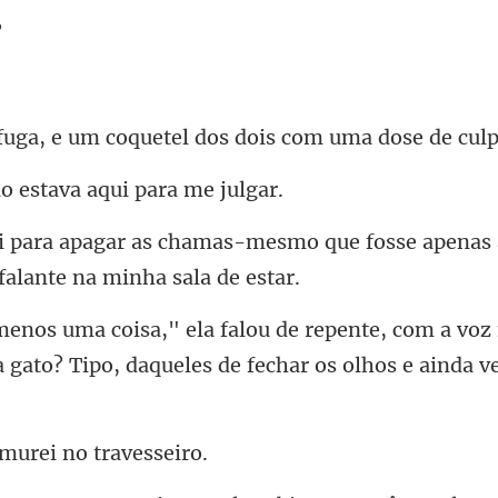
um coquetel dos dois
estava aqui p
mesmo que fosse apenas 
com a voz 
a gato? Tipo,
murei no