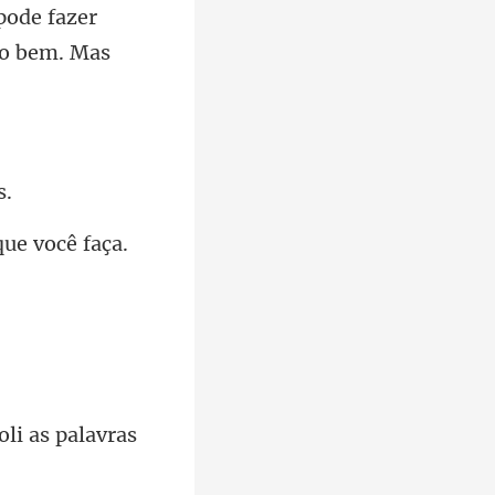
ode fazer
li as palavras