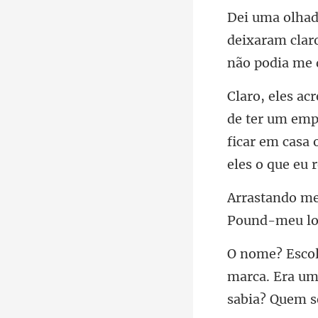
deixaram clar
mpr
ficar em casa
marca. Era uma