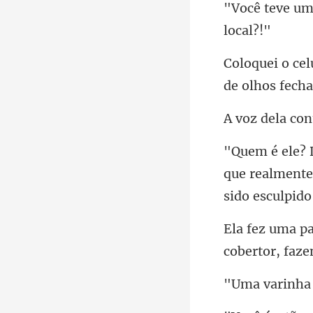
que realmente
cobertor, f