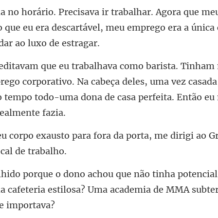
meu
o que eu era descartável, meu emprego
ego corporativo. Na cabeça deles, uma vez casada,
 o tempo
fora da porta, me dirigi ao G
ncial
 cafeteria estilosa? Uma aca