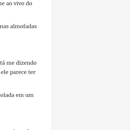
me dizendo
nrolada em um