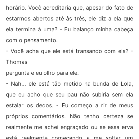
horário. Você acreditaria que, apesar do fato de
estarmos abertos até às três, ele diz a ela que
ela termina à uma? - Eu balanço minha cabeça
com o pensamento.
- Você acha que ele está transando com ela? -
Thomas
pergunta e eu olho para ele.
- Nah... ele está tão metido na bunda de Lola,
que eu acho que seu pau não subiria sem ela
estalar os dedos. - Eu começo a rir de meus
próprios comentários. Não tenho certeza se
realmente me achei engraçado ou se essa erva
está realmente começando a me soltar um