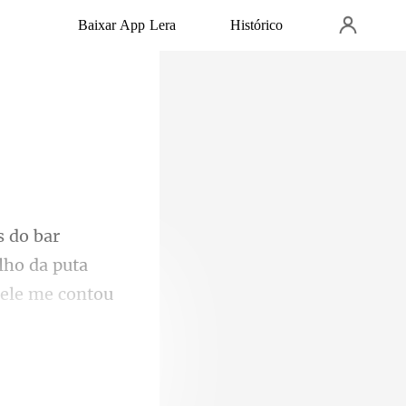
Baixar App Lera
Histórico
lho da puta
dele me contou