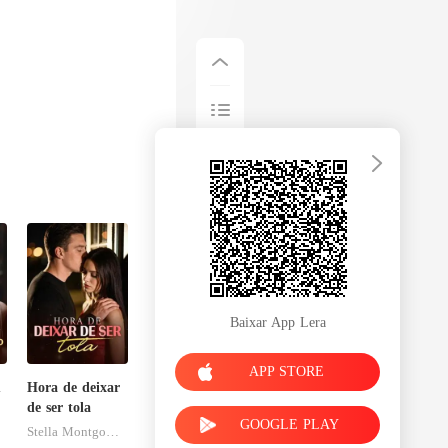
Baixar App Lera
APP STORE
m
Hora de deixar
de ser tola
GOOGLE PLAY
Stella Montgomery