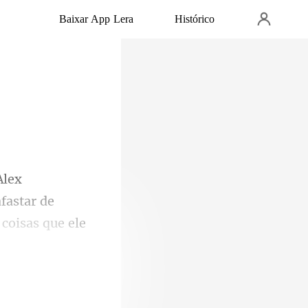
Baixar App Lera
Histórico
afastar de
 coisas que ele