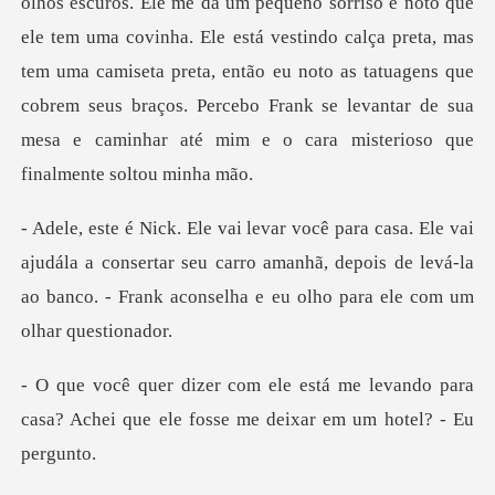
dála a consertar seu carro amanhã, depois de levá-la
ao banco.
e levando para
casa? Achei que ele fos