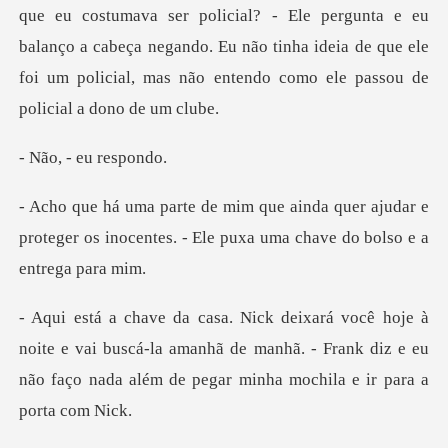
icial? - Ele pergunta e eu
balanço a cabeça negando. Eu não tinha ideia de que el
- eu re
er ajudar e
proteger os inocentes. - Ele pu
e vai buscá-la amanhã de manhã. - Frank diz e eu
não faço