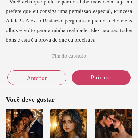
são especial, Princesa
Adele? - Alex, o Bastardo, pergunta enquanto fecho meus
olhos e v
Fim do capítulo
Próximo
Anterior
Você deve gostar