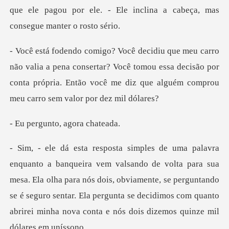
q
pena consertar? Você tomou essa decisão por
conta própria. Então vo
nto, agora
ra sua
mesa. Ela olha para nós dois, obviamente, se perguntando
se é seguro sentar. Ela pergunta s