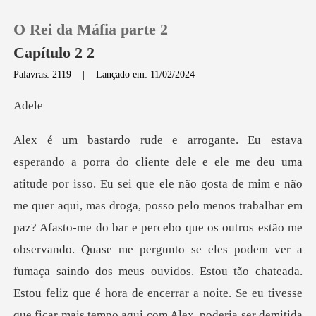
O Rei da Máfia parte 2
Capítulo 2 2
Palavras: 2119
|
Lançado em: 11/02/2024
0
d
Loja
Histórico
s droga, posso pelo menos trabalhar em
Sair
paz? Afasto-me do bar e percebo que os outros estão me
observando. Quase me pergunto se eles podem ver a
Baixar App
fumaça saindo dos