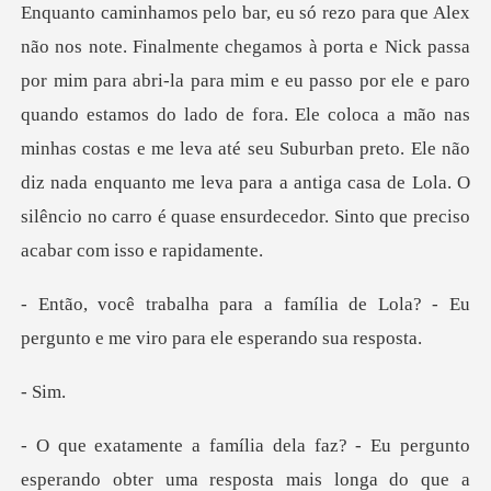
e eu passo por ele e paro
quando estamos do lado de fora. Ele coloca a mão nas
minhas costas e me leva até seu Suburban preto. Ele não
diz
lia de Lola? - Eu
pergunto e me vi
Si
u pergunto
esperando obter uma resposta ma