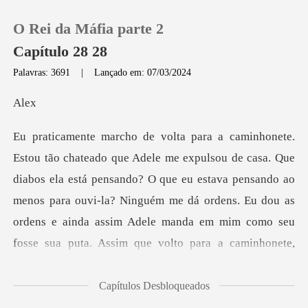
O Rei da Máfia parte 2
Capítulo 28 28
Palavras: 3691
|
Lançado em: 07/03/2024
0
l
Loja
la está pensando? O que eu estava pensando ao
Histórico
menos para ouvi-la? Ninguém me dá ordens. Eu dou as
Sair
ordens e ainda a
Baixar App
Capítulos Desbloqueados