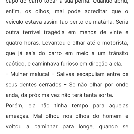
capô do carro tocar a sua perna. Quando abriu,
enfim, os olhos, mal pode acreditar que o
veículo estava assim tão perto de matá-la. Seria
outra terrível tragédia em menos de vinte e
quatro horas. Levantou o olhar até o motorista,
que já saía do carro em meio a um trânsito
caótico, e caminhava furioso em direção a ela.
- Mulher maluca! – Salivas escapuliam entre os
seus dentes cerrados – Se não olhar por onde
anda, da próxima vez não terá tanta sorte.
Porém, ela não tinha tempo para aquelas
ameaças. Mal olhou nos olhos do homem e
voltou a caminhar para longe, quando se