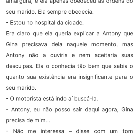
amargura, e ela apenas obedeceu às ordens do
seu marido. Ela sempre obedecia.
- Estou no hospital da cidade.
Era claro que ela queria explicar a Antony que
Gina precisava dela naquele momento, mas
Antony não a ouviria e nem aceitaria suas
desculpas. Ela o conhecia tão bem que sabia o
quanto sua existência era insignificante para o
seu marido.
- O motorista está indo aí buscá-la.
- Antony, eu não posso sair daqui agora, Gina
precisa de mim...
- Não me interessa – disse com um tom