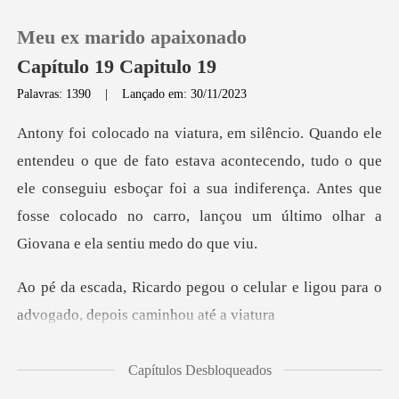
Meu ex marido apaixonado
Capítulo 19 Capitulo 19
Palavras: 1390
|
Lançado em: 30/11/2023
0
a acontecendo, tudo o que
Loja
ele conseguiu esboçar foi a sua indiferença. Antes que
fos
Histórico
Sair
celular e ligou para o
advogado
Baixar App
Capítulos Desbloqueados