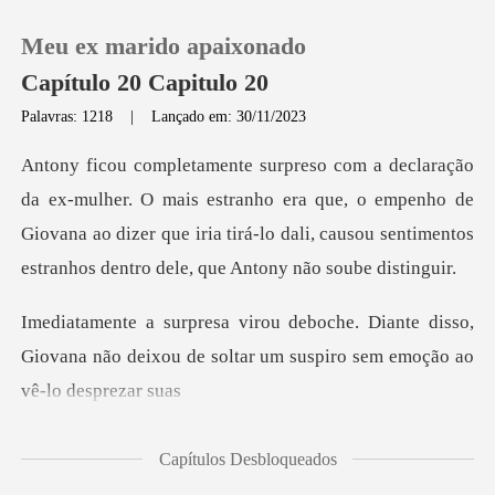
Meu ex marido apaixonado
Capítulo 20 Capitulo 20
Palavras: 1218
|
Lançado em: 30/11/2023
0
estranho era que, o empenho de
Loja
Giovana ao dizer que iria tirá-lo dali, c
Histórico
nte disso,
Sair
Giovana não deixou de soltar um
Baixar App
Capítulos Desbloqueados