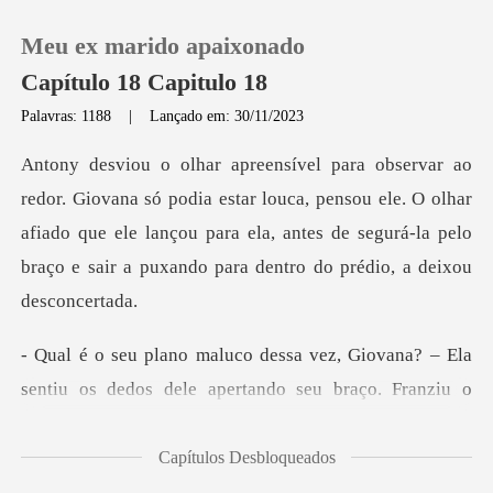
Meu ex marido apaixonado
Capítulo 18 Capitulo 18
Palavras: 1188
|
Lançado em: 30/11/2023
0
tar louca, pensou ele. O olhar
Loja
afiado que ele lançou para ela, antes de segurá
Histórico
Sair
Giovana? – Ela
sentiu os dedos dele a
Baixar App
Capítulos Desbloqueados