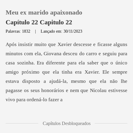
Meu ex marido apaixonado
Capítulo 22 Capitulo 22
Palavras: 1832
|
Lançado em: 30/11/2023
0
Loja
sozinha. Era diferente para ela saber que o único
amigo próximo que ela tinha era Xavier. Ele sempre
Histórico
estava dispost
Sair
Baixar App
Capítulos Desbloqueados