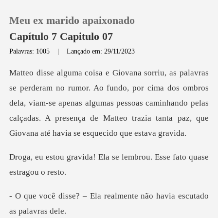
Meu ex marido apaixonado
Capítulo 7 Capitulo 07
Palavras: 1005
|
Lançado em: 29/11/2023
0
por cima dos ombros
Loja
dela, viam-se apenas algumas pessoas caminhando pelas
calçadas. A pr
Histórico
Sair
Ela se lembrou. Esse fato
Baixar App
a realmente não havia es