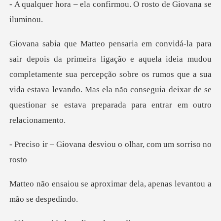
a confirmou. O rosto d
ideia mudou
completamente sua percepção sobre os rumos que a sua
vida estava levando. Mas ela
a desviou o olhar, co
oximar dela, apenas levan