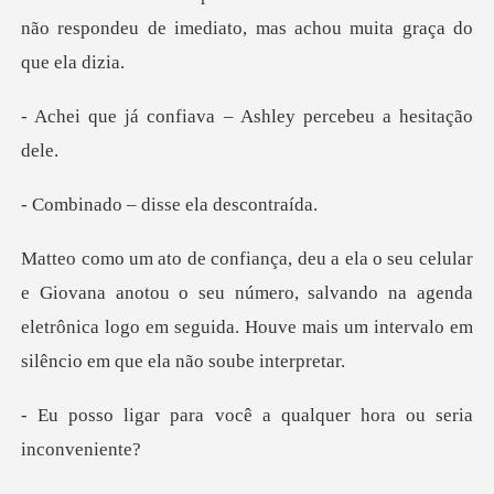
não respondeu de imediato
ava – Ashley percebe
– disse ela
notou o seu número, salvando na agenda
eletrônica logo em seguida. H
você a qualquer hora o