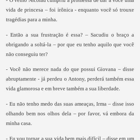
você uma
vida de princesa – foi irônica - en
o braço a
obrigando a soltá-la – por que eu
abruptamente - já perdeu o Antony, perderá também e
ma – disse isso
olhando bem nos olhos de
um