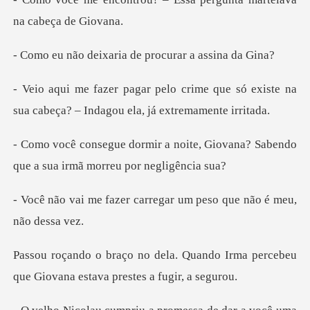
xaria de procurar
e que só existe na
sua cabeça? – Ind
ite, Giovana? Sabendo
que a sua
carregar um peso que não
uando Irma percebeu
que Giovana e