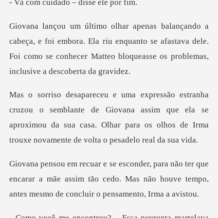
dado – disse
mbora. Ela riu enquanto se afastava dele.
Foi como se conhecer Mat
e de Giovana assim que ela se
aproximou da sua casa. Olhar para os o
ue
encarar a mãe assim tão cedo. Mas não houve tempo,
? – Essa pergunta martel