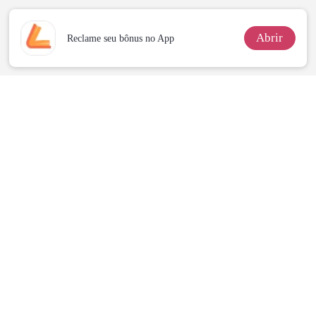
Abrir
Reclame seu bônus no App