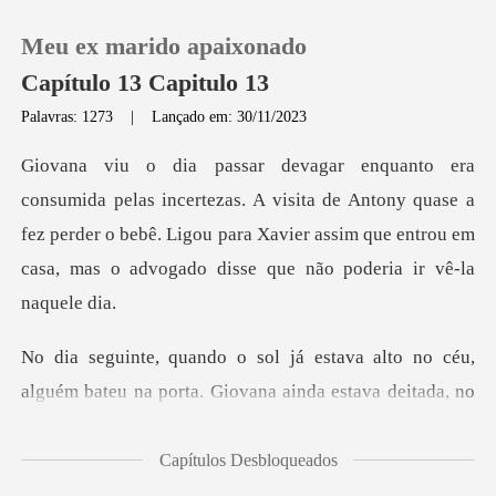
Meu ex marido apaixonado
Capítulo 13 Capitulo 13
Palavras: 1273
|
Lançado em: 30/11/2023
0
A visita de Antony quase a
Loja
fez perder o bebê. Ligou para Xavier assim que
Histórico
Sair
to no céu,
alguém bateu na porta. Giovana
Baixar App
Capítulos Desbloqueados