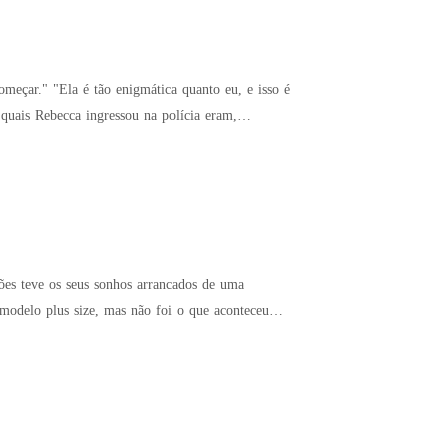
meçar." "Ela é tão enigmática quanto eu, e isso é
 quais Rebecca ingressou na polícia eram,