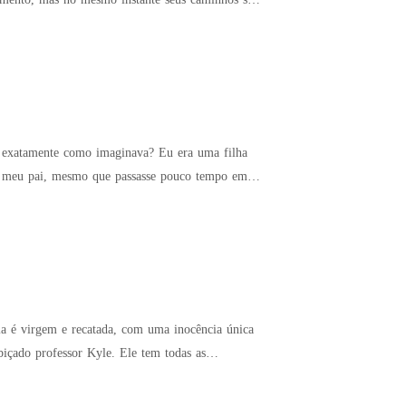
ão exatamente como imaginava? Eu era uma filha
 o meu pai, mesmo que passasse pouco tempo em
içado professor Kyle. Ele tem todas as