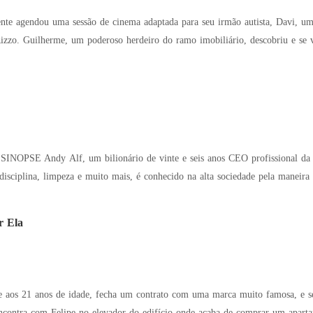
nte agendou uma sessão de cinema adaptada para seu irmão autista, Davi, um 
 Davi remotamente com luzes
o
disciplina, limpeza e muito mais, é conhecido na alta sociedade pela maneir
r Ela
 aos 21 anos de idade, fecha um contrato com uma marca muito famosa, e s