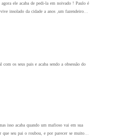
agora ele acaba de pedi-la em noivado ! Paulo é
ive insolado da cidade a anos ,um fazendeiro
 mas isso acaba quando um mafioso vai em sua